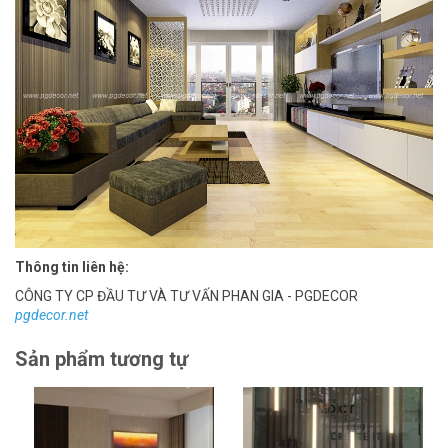
Thông tin liên hệ:
CÔNG TY CP ĐẦU TƯ VÀ TƯ VẤN PHAN GIA - PGDECOR
pgdecor.net
Sản phẩm tương tự