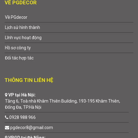
VỀ PGDECOR
Về PGdecor
Lịch sử hình thành
Lĩnh vực hoạt động
Hồ sơ công ty
Đối tác hợp tác
THÔNG TIN LIÊN HỆ
VP tại Hà Nội:
Tầng 6, Toà nhà Khâm Thiên Building, 193-195 Khâm Thiên,
Đống Đa, TP.Hà Nội
0928 988 966
pgdecor8@gmail.com
VPGD tại Đà Nẵng: