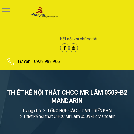
Kết nối với chúng tôi:
Tư vấn:
0928 988 966
THIẾT KẾ NỘI THẤT CHCC MR LÂM 0509-B2
MANDARIN
Trang chủ
TỔNG HỢP CÁC DỰ ÁN TRIỂN KHAI
Thiết kế nội thất CHCC Mr Lâm 0509-B2 Mandarin