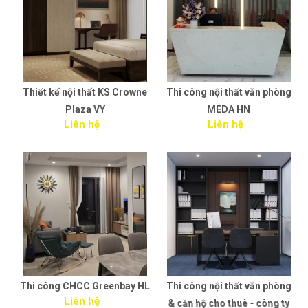
Thiết kế nội thất KS Crowne
Thi công nội thất văn phòng
Plaza VY
MEDA HN
Liên hệ
Liên hệ
Thi công CHCC Greenbay HL
Thi công nội thất văn phòng
Liên hệ
& căn hộ cho thuê - công ty