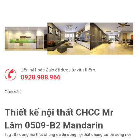
Liên hệ hoặc Zalo để được tư vấn thêm:
0928.988.966
Chia sẻ :
Thiết kế nội thất CHCC Mr
Lâm 0509-B2 Mandarin
Tag :
thi cong noi that chung cu
thi công nội thất chung cư
thi cong noi