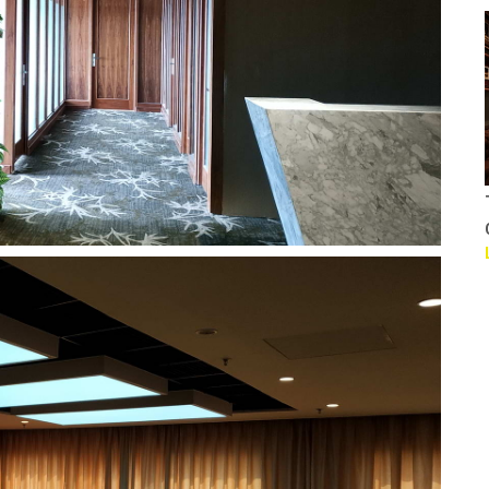
Thiết kế Nhà hàng KS
CVY
Liên hệ