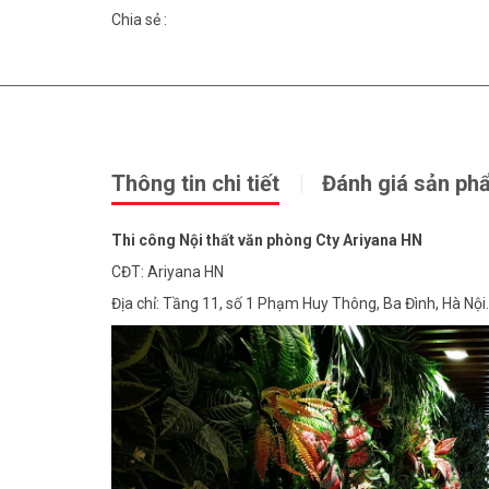
Chia sẻ :
Thông tin chi tiết
Đánh giá sản ph
Thi công Nội thất văn phòng Cty Ariyana HN
CĐT: Ariyana HN
Địa chỉ: Tầng 11, số 1 Phạm Huy Thông, Ba Đình, Hà Nội.