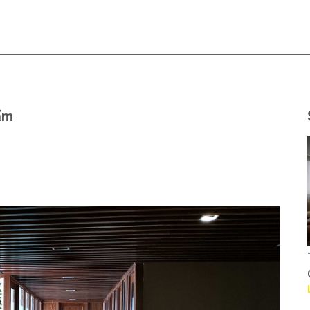
ẩm
Thiết kế văn phòng Cty
GTSC
Liên hệ