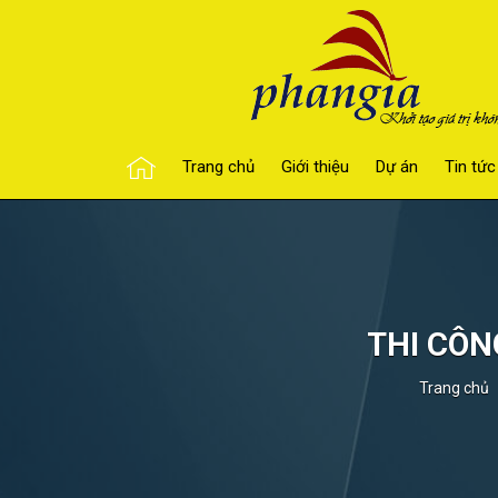
Trang chủ
Giới thiệu
Dự án
Tin tức
THI CÔN
Trang chủ