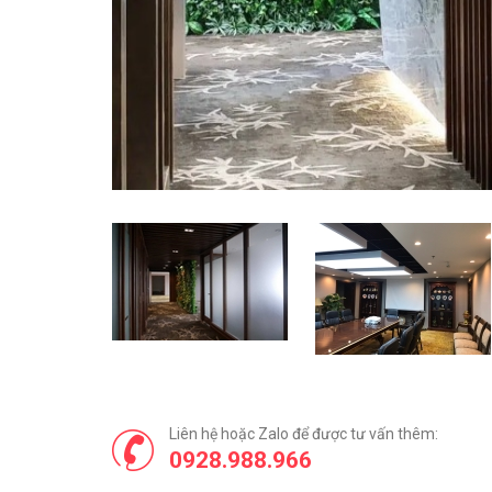
Liên hệ hoặc Zalo để được tư vấn thêm:
0928.988.966