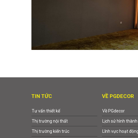
TIN TỨC
VỀ PGDECOR
Tư vấn thiết kế
Về PGdecor
Thị trường nội thất
Lịch sử hình thành
Thị trường kiến trúc
Lĩnh vực hoạt độn