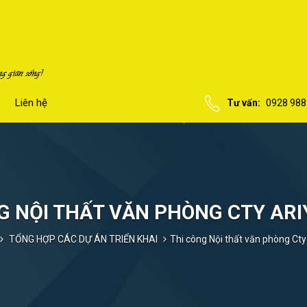
Liên hệ
Tư vấn:
0928 988
G NỘI THẤT VĂN PHÒNG CTY AR
TỔNG HỢP CÁC DỰ ÁN TRIỂN KHAI
Thi công Nội thất văn phòng Ct