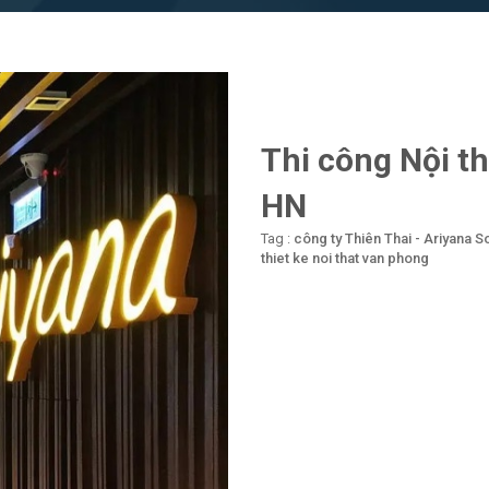
Thi công Nội t
HN
Tag :
công ty Thiên Thai - Ariyana
So
thiet ke noi that van phong