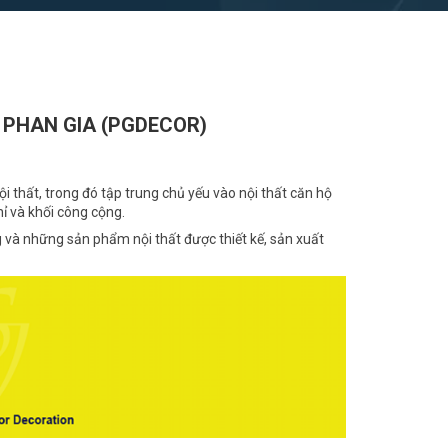
 PHAN GIA (PGDECOR)
i thất, trong đó tập trung chủ yếu vào nội thất căn hộ
ỉ và khối công cộng.
 và những sản phẩm nội thất được thiết kế, sản xuất