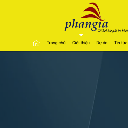
Trang chủ
Giới thiệu
Dự án
Tin tức