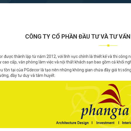
CÔNG TY CỔ PHẦN ĐẦU TƯ VÀ TƯ VẤN
được thành lập từ năm 2012, với lĩnh vực chính là thiết kế và thi công nộ
 cao cấp, văn phòng làm việc và nội thất khách sạn bao gồm cả khối ngh
 tồn tại của PGdecor là tạo nên những không gian chứa đầy giá trị sống
lưỡng, đầy tư duy và tâm huyết.