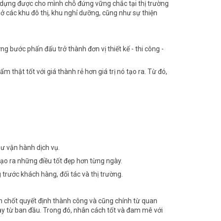
y dựng được cho mình chỗ đứng vững chắc tại thị trường
ở các khu đô thị, khu nghỉ dưỡng, cũng như sự thiện
ng bước phấn đấu trở thành đơn vị thiết kế - thi công -
hật tốt với giá thành rẻ hơn giá trị nó tạo ra. Từ đó,
ư vận hành dịch vụ.
tạo ra những điều tốt đẹp hơn từng ngày.
 trước khách hàng, đối tác và thị trường.
 chốt quyết định thành công và cũng chính từ quan
y từ ban đầu. Trong đó, nhân cách tốt và đam mê với