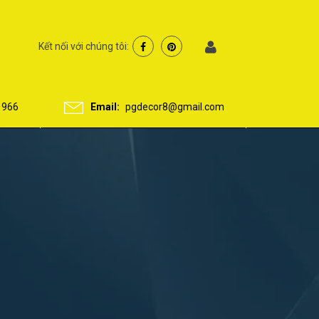
Kết nối với chúng tôi:
 966
Email:
pgdecor8@gmail.com