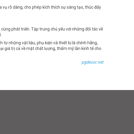
a vụ rõ dàng, cho phép kích thích sự sáng tạo, thúc đẩy
cùng phát triển. Tập trung chủ yếu với những đối tác về
.
những vật liệu, phụ kiện và thiết bị là chính hãng,
ại giá trị cả về mặt chất lượng, thẩm mỹ lẫn kinh tế cho
pgdecor.net