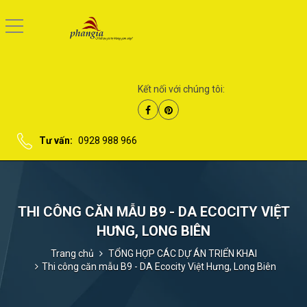
Kết nối với chúng tôi:
Tư vấn:
0928 988 966
THI CÔNG CĂN MẪU B9 - DA ECOCITY VIỆT
HƯNG, LONG BIÊN
Trang chủ
TỔNG HỢP CÁC DỰ ÁN TRIỂN KHAI
Thi công căn mẫu B9 - DA Ecocity Việt Hưng, Long Biên