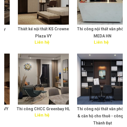
Thiết kế nội thất KS Crowne
Thi công nội thất văn phòng
Plaza VY
MEDA HN
Liên hệ
Liên hệ
Thi công CHCC Greenbay HL
Thi công nội thất văn phòng
Liên hệ
& căn hộ cho thuê - công ty
Thành Đạt