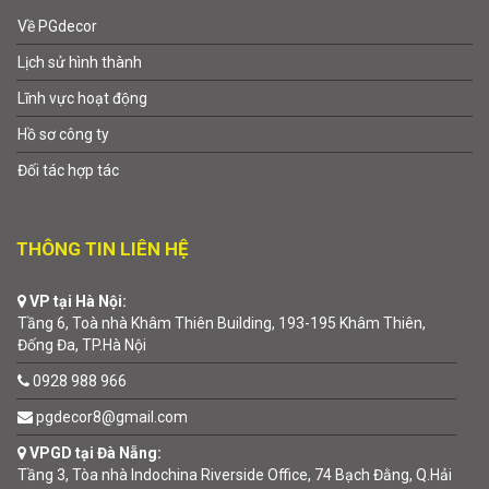
Về PGdecor
Lịch sử hình thành
Lĩnh vực hoạt động
Hồ sơ công ty
Đối tác hợp tác
THÔNG TIN LIÊN HỆ
VP tại Hà Nội:
Tầng 6, Toà nhà Khâm Thiên Building, 193-195 Khâm Thiên,
Đống Đa, TP.Hà Nội
0928 988 966
pgdecor8@gmail.com
VPGD tại Đà Nẵng:
Tầng 3, Tòa nhà Indochina Riverside Office, 74 Bạch Đằng, Q.Hải