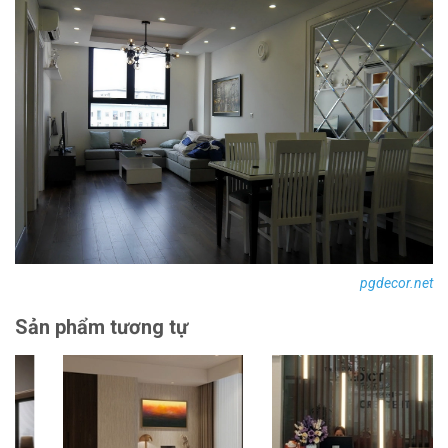
pgdecor.net
Sản phẩm tương tự