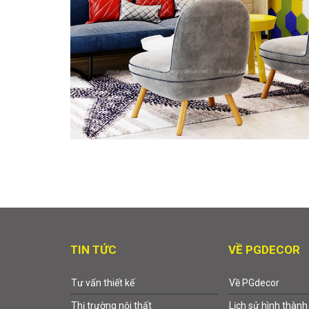
TIN TỨC
VỀ PGDECOR
Tư vấn thiết kế
Về PGdecor
Thị trường nội thất
Lịch sử hình thành