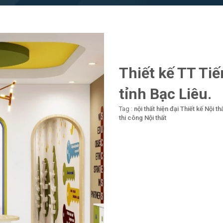
Thiết kế TT Tiế
tỉnh Bạc Liêu.
Tag :
nội thất hiện đại
Thiết kế Nội th
thi công Nội thất