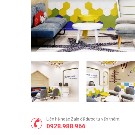
Liên hệ hoặc Zalo để được tư vấn thêm:
0928.988.966