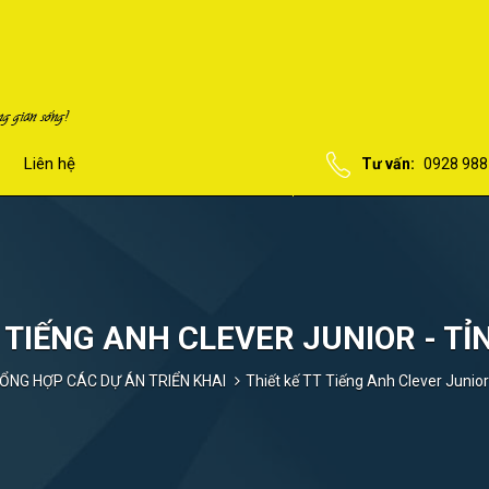
Liên hệ
Tư vấn:
0928 988
 TIẾNG ANH CLEVER JUNIOR - TỈ
ỔNG HỢP CÁC DỰ ÁN TRIỂN KHAI
Thiết kế TT Tiếng Anh Clever Junior 