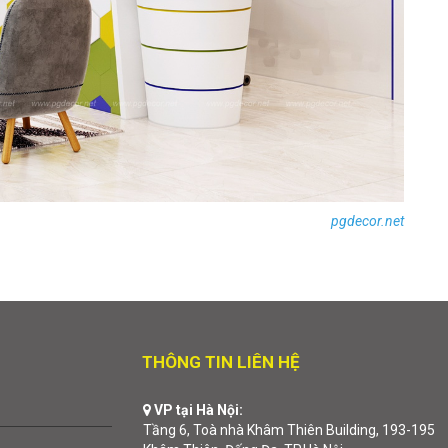
pgdecor.net
THÔNG TIN LIÊN HỆ
VP tại Hà Nội:
Tầng 6, Toà nhà Khâm Thiên Building, 193-195