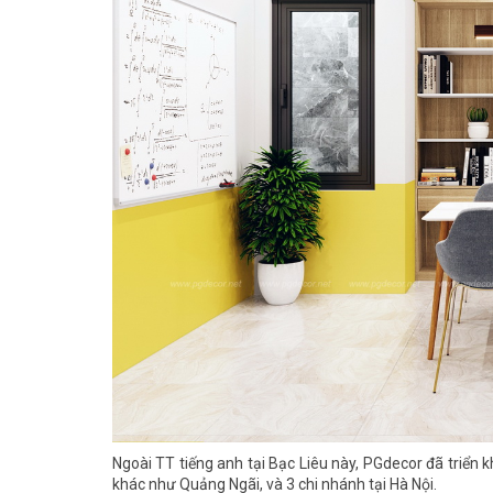
Ngoài TT tiếng anh tại Bạc Liêu này, PGdecor đã triển k
khác như Quảng Ngãi, và 3 chi nhánh tại Hà Nội.