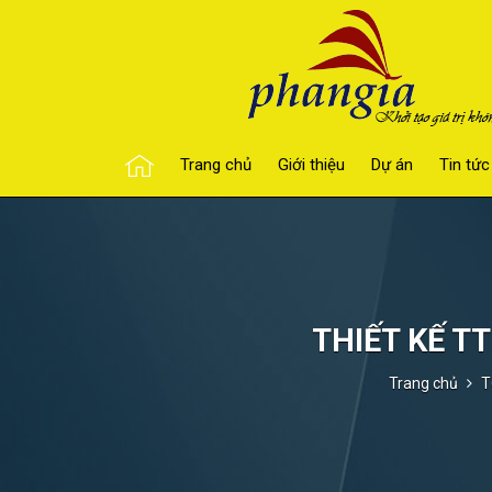
Trang chủ
Giới thiệu
Dự án
Tin tức
THIẾT KẾ TT
Trang chủ
T