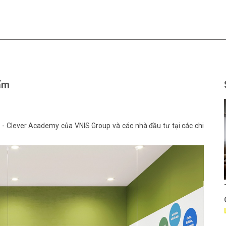
ẩm
 - Clever Academy của VNIS Group và các nhà đầu tư tại các chi
Thiết kế văn phòng Cty
GTSC
Liên hệ