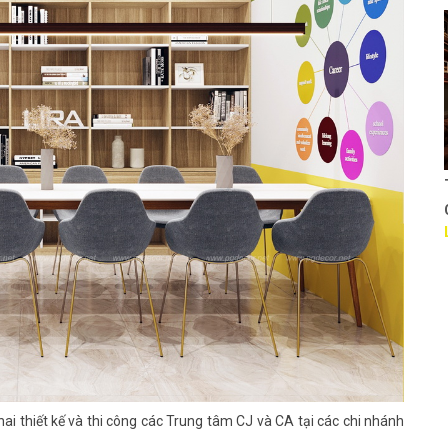
Thiết kế Nhà hàng KS
CVY
Liên hệ
hai thiết kế và thi công các Trung tâm CJ và CA tại các chi nhánh