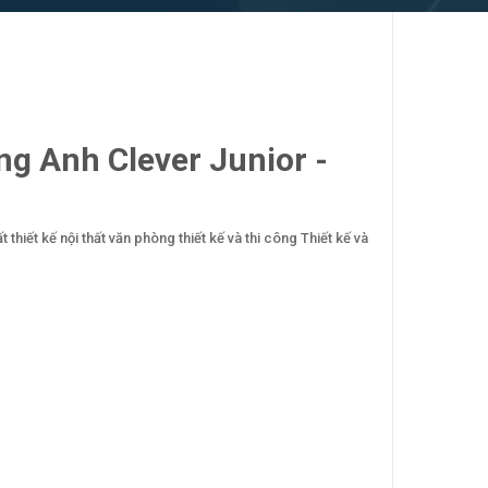
ng Anh Clever Junior -
ất
thiết kế nội thất văn phòng
thiết kế và thi công
Thiết kế và