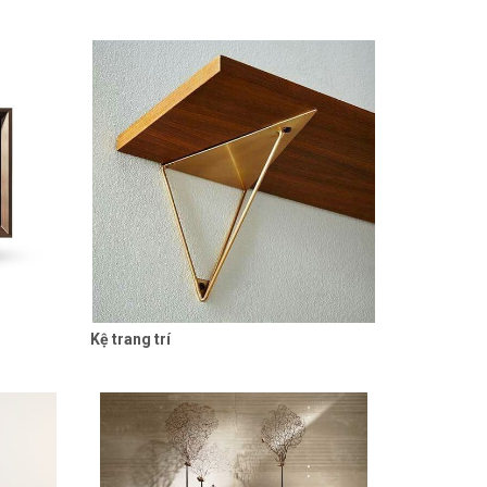
Kệ trang trí
 tiết
Liên hệ
Chi tiết