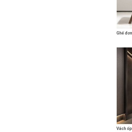
Ghế đơ
Vách ốp