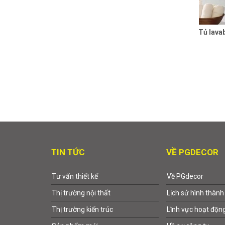
Tủ lava
TIN TỨC
VỀ PGDECOR
Tư vấn thiết kế
Về PGdecor
Thị trường nội thất
Lịch sử hình thành
Thị trường kiến trúc
Lĩnh vực hoạt độn