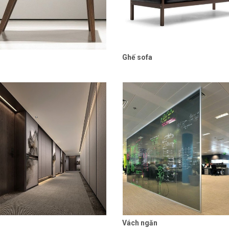
n
Ghế sofa
Liên hệ
Chi tiết
Liên hệ
Chi
Vách ngăn
Liên hệ
Chi tiết
Liên hệ
Chi