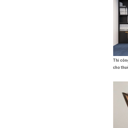
Thi côn
cho thu