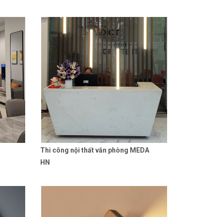
Thi công nội thất văn phòng MEDA
 tiết
Liên hệ
Chi tiết
HN