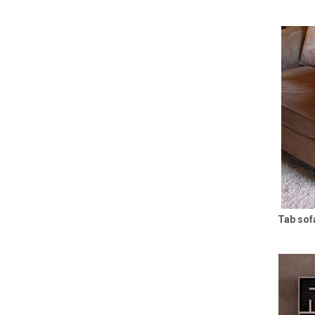
Tab sof