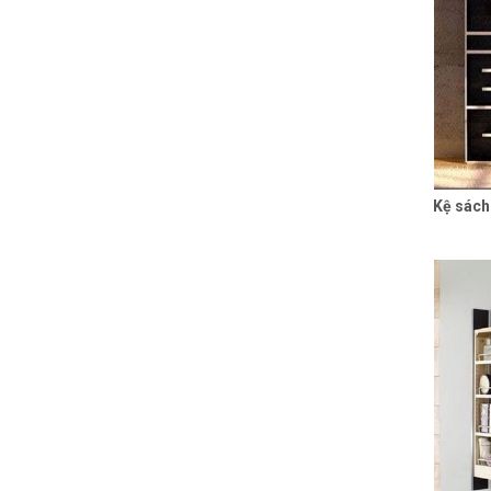
Kệ sách