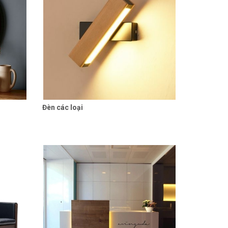
Đèn các loại
 tiết
Liên hệ
Chi tiết