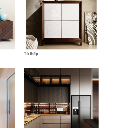
Tủ thấp
 tiết
Liên hệ
Chi tiết