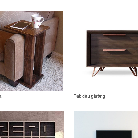
a
Tab đầu giường
Liên hệ
Chi tiết
Liên hệ
Chi