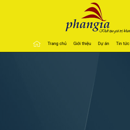
Trang chủ
Giới thiệu
Dự án
Tin tức