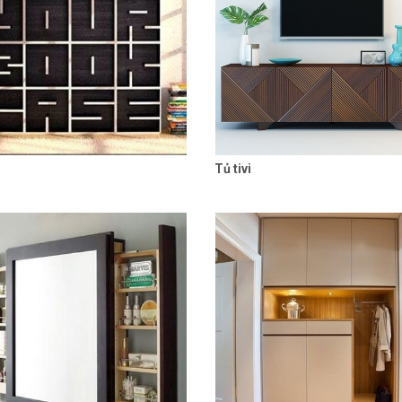
Tủ tivi
Liên hệ
Chi tiết
Liên hệ
Chi