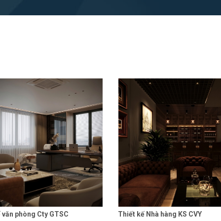
ế văn phòng Cty GTSC
Thiết kế Nhà hàng KS CVY
Hết hàng
Chi tiết
Liên hệ
Chi