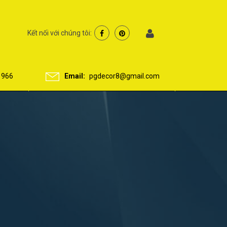
Kết nối với chúng tôi:
 966
Email:
pgdecor8@gmail.com