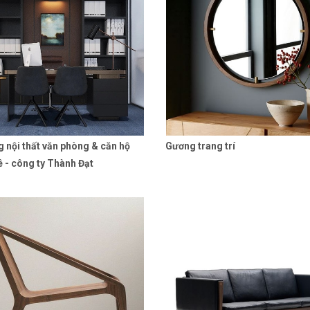
g nội thất văn phòng & căn hộ
Gương trang trí
Liên hệ
Chi tiết
Liên hệ
Chi
ê - công ty Thành Đạt