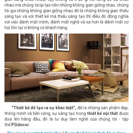
nhau mà chúng ta lại tạo nên những không gian giống nhau. chúng
tôi gọi những không gian giống nhau đó là những không gian thiếu
sáng tạo và với thiết kế mà thiếu sáng tạo thì điều đó đồng nghĩa
với việc đánh mất mình, đánh mất nghề và xa hơn là đánh mất cơ
hội tồn tại vì không có khách hàng.
“T
hiết kế để tạo ra sự khác biệt
”,
để ra những sản phẩm đẹp,
thông minh và bền vững, sự sáng tạo trong
thiết kế nội thất
được
đưa lên hàng đầu, đó là tư duy làm nghề của chúng tôi - tập
thể
PGdecor
.