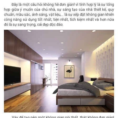
Đây là một câu hỏi không hề đơn giản! vì tính hợp lý là sự tổng
hợp giữa ý muốn của chủ nhà, sự sáng tạo của nhà thiết kế, quy
chuẩn, mầu sắc, ánh sáng, vật liệu,... là sự xếp đặt không gian khiến
công năng sử dụng tốt nhất, tiện nhất, tích kiệm nhất và hơn nữa
đó là sự sang trọng, cái đẹp độc đáo.
Vậy để tạo nên một không gian nội thất, thật không đơn giản!