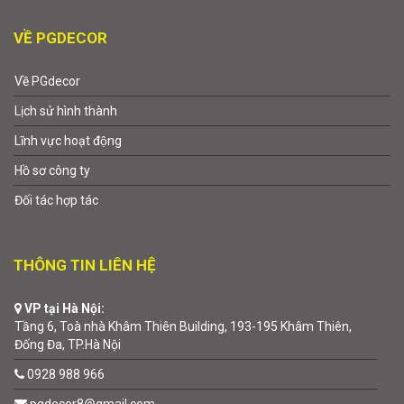
VỀ PGDECOR
Về PGdecor
Lịch sử hình thành
Lĩnh vực hoạt động
Hồ sơ công ty
Đối tác hợp tác
THÔNG TIN LIÊN HỆ
VP tại Hà Nội:
Tầng 6, Toà nhà Khâm Thiên Building, 193-195 Khâm Thiên,
Đống Đa, TP.Hà Nội
0928 988 966
pgdecor8@gmail.com