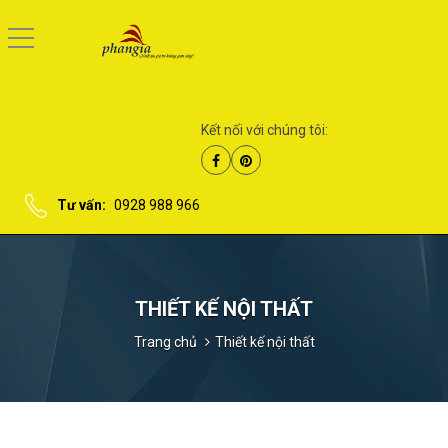
Kết nối với chúng tôi:
Tư vấn:
0928 988 966
THIẾT KẾ NỘI THẤT
Trang chủ
Thiết kế nội thất