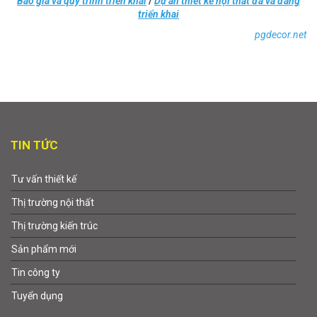
Báo giá và quy trình triển khai
/
Dự án thiết kế nội thất đã và đang
triển khai
pgdecor.net
TIN TỨC
Tư vấn thiết kế
Thị trường nội thất
Thị trường kiến trúc
Sản phẩm mới
Tin công ty
Tuyển dụng