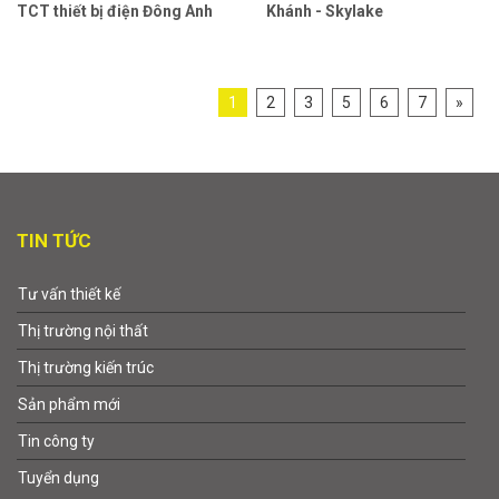
TCT thiết bị điện Đông Anh
Khánh - Skylake
1
2
3
5
6
7
»
TIN TỨC
Tư vấn thiết kế
Thị trường nội thất
Thị trường kiến trúc
Sản phẩm mới
Tin công ty
Tuyển dụng