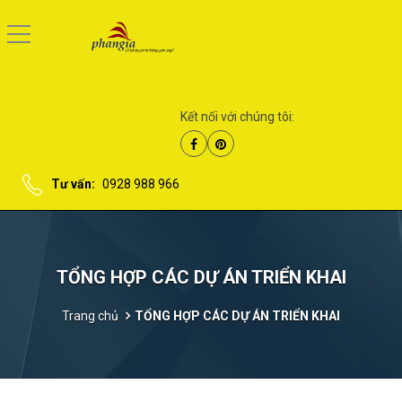
Kết nối với chúng tôi:
Tư vấn:
0928 988 966
TỔNG HỢP CÁC DỰ ÁN TRIỂN KHAI
Trang chủ
TỔNG HỢP CÁC DỰ ÁN TRIỂN KHAI