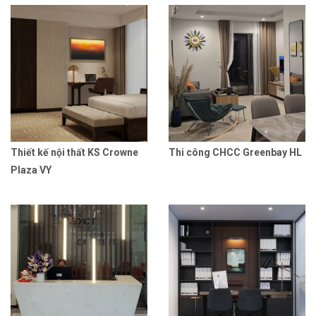
Thiết kế nội thất KS Crowne
Thi công CHCC Greenbay HL
Plaza VY