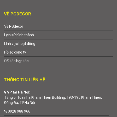
VỀ PGDECOR
Về PGdecor
Lịch sử hình thành
Lĩnh vực hoạt động
Hồ sơ công ty
Đối tác hợp tác
THÔNG TIN LIÊN HỆ
VP tại Hà Nội:
Tầng 6, Toà nhà Khâm Thiên Building, 193-195 Khâm Thiên,
Đống Đa, TP.Hà Nội
0928 988 966