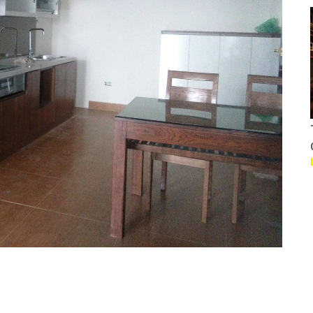
Thiết kế Nhà hàng KS
CVY
Liên hệ