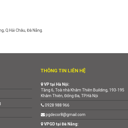
ng, Q.Hải Châu, Đà Nẵng.
THÔNG TIN LIÊN HỆ
VP tại Hà Nội:
Tầng 6, Toà nhà Khâm Thiên Building, 193-195
Khâm Thiên, Đống Đa, TP.Hà Nội
g
0928 988 966
pgdecor8@gmail.com
VPGD tại Đà Nẵng: