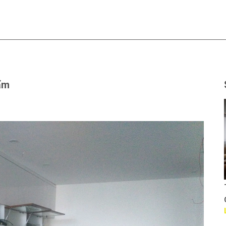
ẩm
Thiết kế văn phòng Cty
GTSC
Liên hệ