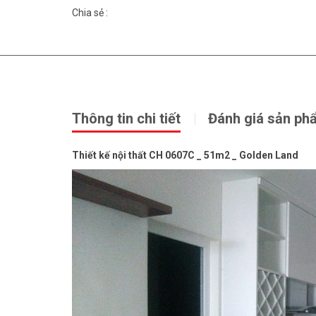
Chia sẻ :
Thông tin chi tiết
Đánh giá sản ph
Thiết kế nội thất CH 0607C _ 51m2 _ Golden Land