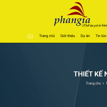
Trang chủ
Giới thiệu
Dự án
Tin tức
THIẾT KẾ 
Trang chủ