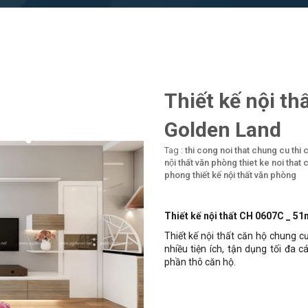
Thiết kế nội t
Golden Land
Tag :
thi cong noi that chung cu
thi 
nội thất văn phòng
thiet ke noi that
phong
thiết kế nội thất văn phòng
Thiết kế nội thất CH 0607C _ 5
Thiết kế nội thất căn hộ chung c
nhiều tiện ích, tận dụng tối đa 
phần thô căn hộ.