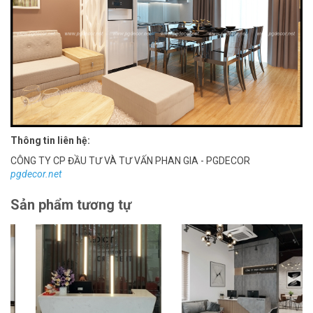
Thông tin liên hệ:
CÔNG TY CP ĐẦU TƯ VÀ TƯ VẤN PHAN GIA - PGDECOR
pgdecor.net
Sản phẩm tương tự