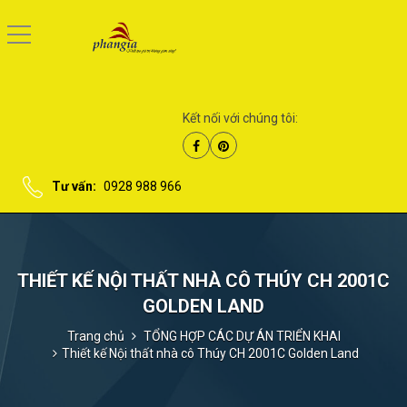
Kết nối với chúng tôi:
Tư vấn:
0928 988 966
THIẾT KẾ NỘI THẤT NHÀ CÔ THÚY CH 2001C
GOLDEN LAND
Trang chủ
TỔNG HỢP CÁC DỰ ÁN TRIỂN KHAI
Thiết kế Nội thất nhà cô Thúy CH 2001C Golden Land