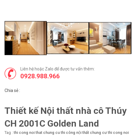
Liên hệ hoặc Zalo để được tư vấn thêm:
0928.988.966
Chia sẻ :
Thiết kế Nội thất nhà cô Thúy
CH 2001C Golden Land
Tag :
thi cong noi that chung cu
thi công nội thất chung cư
thi cong noi