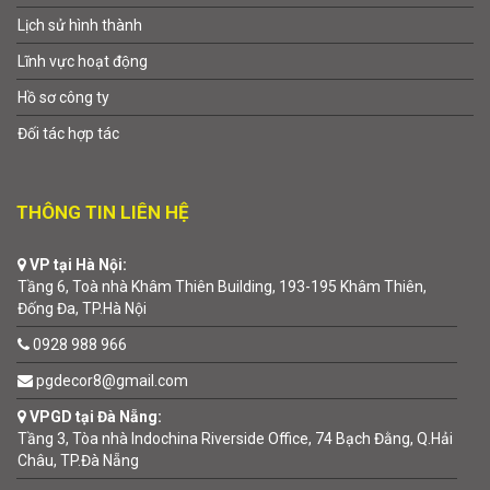
Lịch sử hình thành
Lĩnh vực hoạt động
Hồ sơ công ty
Đối tác hợp tác
THÔNG TIN LIÊN HỆ
VP tại Hà Nội:
Tầng 6, Toà nhà Khâm Thiên Building, 193-195 Khâm Thiên,
Đống Đa, TP.Hà Nội
0928 988 966
pgdecor8@gmail.com
VPGD tại Đà Nẵng:
Tầng 3, Tòa nhà Indochina Riverside Office, 74 Bạch Đằng, Q.Hải
Châu, TP.Đà Nẵng