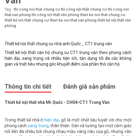
Văn
Tag :
thi cong noi that chung cu
thi công nội thất chung cư
thi cong noi
that van phong
thi công nội thất văn phòng
thiet ke noi that chung cu
thiết kế nội thất chung cư
thiet ke noi that van phong
thiết kế nội thất văn
phòng
Thiết kế nội thất chung cư nhà anh Quốc _ CT1 trung văn
Thiết kế nội thất căn hộ chung cư CT1 trung văn theo phong cách
hiện đại, sang trọng và nhiều tiện ích, tận dụng tối đa các không
gian và triệt tiêu nhưng góc khuyết điểm của phần thô căn hộ.
Thông tin chi tiết
Đánh giá sản phẩm
Thiết kế nội thất nhà Mr.Quốc - CH04-CT1 Trung Văn
Trong thiết kế nhà ở
hiện đại
, gỗ là một chất liệu tuyệt vời cho một
phong cách
sang trọng
, thân thiện. Sàn và tường tạo một cảm giác
nối liền đa chiều bởi chung nhau màu vàng nâu của gỗ, nhưng vẫn