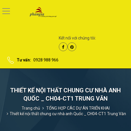
Kết nối với chúng tôi:
Tư vấn:
0928 988 966
THIẾT KẾ NỘI THẤT CHUNG CƯ NHÀ ANH
QUỐC _ CH04-CT1 TRUNG VĂN
Trang chủ
TỔNG HỢP CÁC DỰ ÁN TRIỂN KHAI
Thiết kế nội thất chung cư nhà anh Quốc _ CH04-CT1 Trung Văn