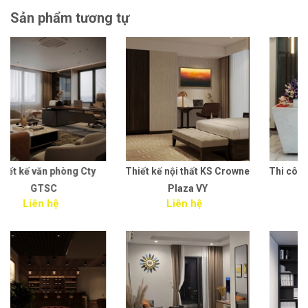
Sản phẩm tương tự
Thiết kế nội thất KS Crowne
Thi công nội thất văn phòng
Plaza VY
MEDA HN
Liên hệ
Liên hệ