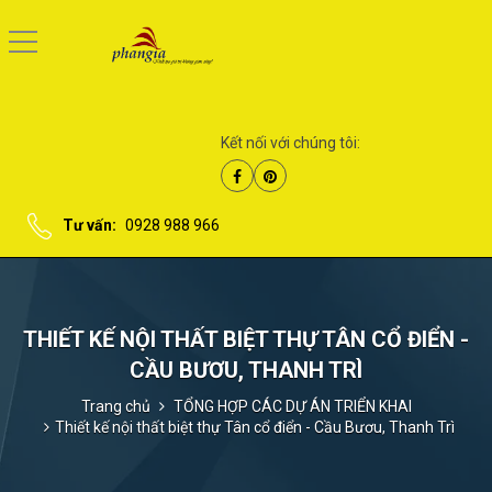
Kết nối với chúng tôi:
Tư vấn:
0928 988 966
THIẾT KẾ NỘI THẤT BIỆT THỰ TÂN CỔ ĐIỂN -
CẦU BƯƠU, THANH TRÌ
Trang chủ
TỔNG HỢP CÁC DỰ ÁN TRIỂN KHAI
Thiết kế nội thất biệt thự Tân cổ điển - Cầu Bươu, Thanh Trì