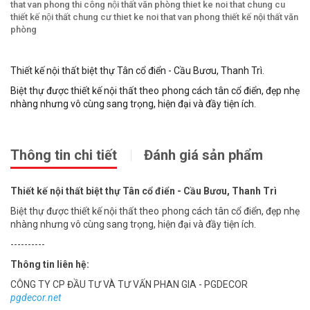
that van phong
thi công nội thất văn phòng
thiet ke noi that chung cu
thiết kế nội thất chung cư
thiet ke noi that van phong
thiết kế nội thất văn
phòng
Thiết kế nội thất biệt thự Tân cổ điển - Cầu Bươu, Thanh Trì.
Biệt thự được thiết kế nội thất theo phong cách tân cổ điển, đẹp nhẹ
nhàng nhưng vô cùng sang trọng, hiện đại và đầy tiện ích.
Thông tin chi tiết
Đánh giá sản phẩm
Thiết kế nội thất biệt thự Tân cổ điển - Cầu Bươu, Thanh Trì
Biệt thự được thiết kế nội thất theo phong cách tân cổ điển, đẹp nhẹ
nhàng nhưng vô cùng sang trọng, hiện đại và đầy tiện ích.
----------
Thông tin liên hệ:
CÔNG TY CP ĐẦU TƯ VÀ TƯ VẤN PHAN GIA - PGDECOR
pgdecor.net