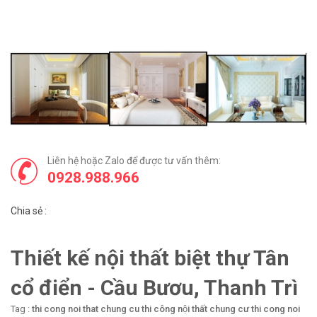
Liên hệ hoặc Zalo để được tư vấn thêm:
0928.988.966
Chia sẻ :
Thiết kế nội thất biệt thự Tân
cổ điển - Cầu Bươu, Thanh Trì
Tag :
thi cong noi that chung cu
thi công nội thất chung cư
thi cong noi