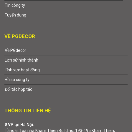
Tin công ty
Tuyển dụng
VỀ PGDECOR
Về PGdecor
Lịch sử hình thành
Lĩnh vực hoạt động
Hồ sơ công ty
Đối tác hợp tác
THÔNG TIN LIÊN HỆ
VP tại Hà Nội:
Tầng 6, Toà nhà Khâm Thiên Building, 193-195 Khâm Thiên,