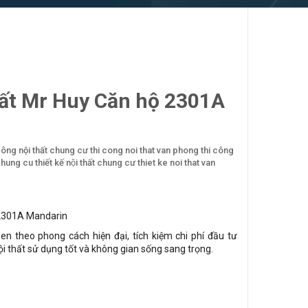
hất Mr Huy Căn hộ 2301A
công nội thất chung cư
thi cong noi that van phong
thi công
 chung cu
thiết kế nội thất chung cư
thiet ke noi that van
 2301A Mandarin
en theo phong cách hiện đại, tích kiệm chi phí đầu tư
 thất sử dụng tốt và không gian sống sang trọng.