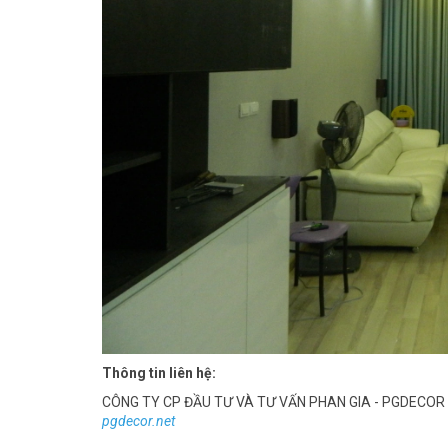
Thông tin liên hệ:
CÔNG TY CP ĐẦU TƯ VÀ TƯ VẤN PHAN GIA - PGDECOR
pgdecor.net