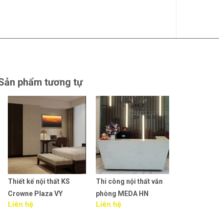
Sản phẩm tương tự
Thiết kế nội thất KS
Thi công nội thất văn
Thiết kế nội t
Crowne Plaza VY
phòng MEDA HN
phòng MEDA
Liên hệ
Liên hệ
Liên hệ