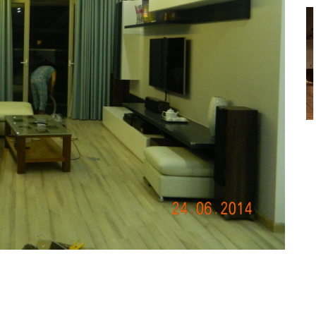
Thiết kế Nhà hàng KS
CVY
Liên hệ