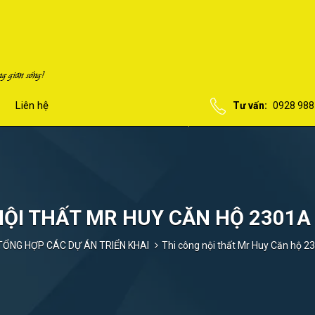
Liên hệ
Tư vấn:
0928 988
NỘI THẤT MR HUY CĂN HỘ 2301
TỔNG HỢP CÁC DỰ ÁN TRIỂN KHAI
Thi công nội thất Mr Huy Căn hộ 