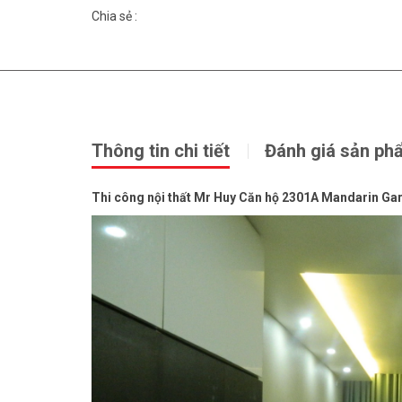
Chia sẻ :
Thông tin chi tiết
Đánh giá sản ph
Thi công nội thất Mr Huy Căn hộ 2301A Mandarin Ga