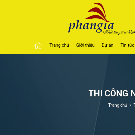
Trang chủ
Giới thiệu
Dự án
Tin tức
THI CÔNG 
Trang chủ