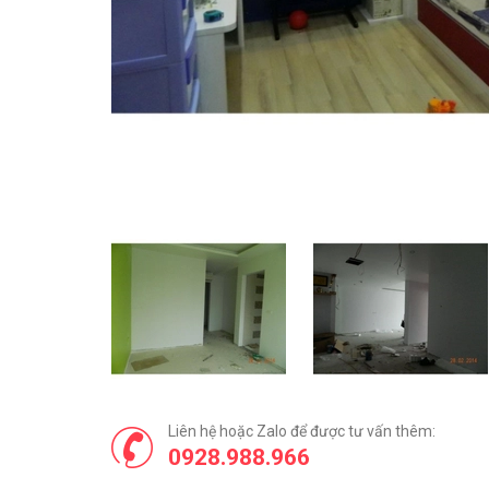
Liên hệ hoặc Zalo để được tư vấn thêm:
0928.988.966