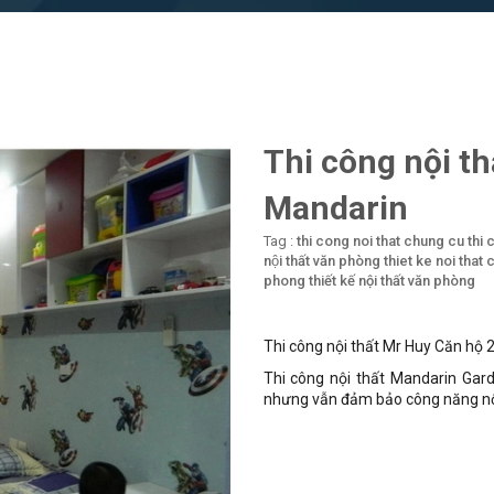
Thi công nội t
Mandarin
Tag :
thi cong noi that chung cu
thi 
nội thất văn phòng
thiet ke noi that
phong
thiết kế nội thất văn phòng
Thi công nội thất Mr Huy Căn hộ
Thi công nội thất Mandarin Gard
nhưng vẫn đảm bảo công năng nội