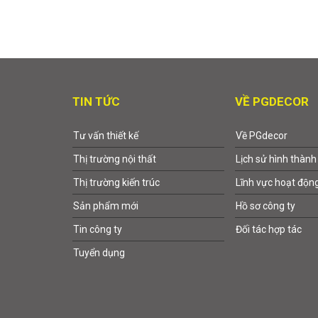
TIN TỨC
VỀ PGDECOR
Tư vấn thiết kế
Về PGdecor
Thị trường nội thất
Lịch sử hình thành
Thị trường kiến trúc
Lĩnh vực hoạt độn
Sản phẩm mới
Hồ sơ công ty
Tin công ty
Đối tác hợp tác
Tuyển dụng