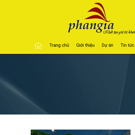
Trang chủ
Giới thiệu
Dự án
Tin tức