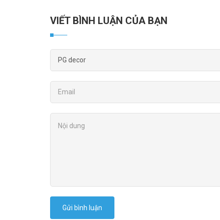
VIẾT BÌNH LUẬN CỦA BẠN
Gửi bình luận