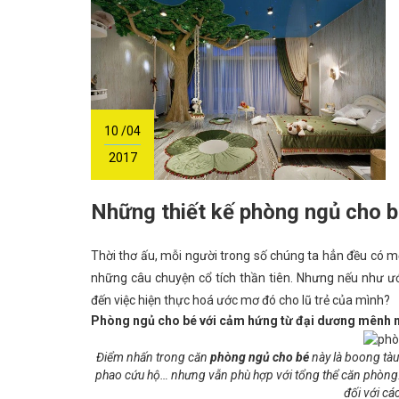
10 /04
2017
Những thiết kế phòng ngủ cho 
Thời thơ ấu, mỗi người trong số chúng ta hẳn đều có
những câu chuyện cổ tích thần tiên. Nhưng nếu như ướ
đến việc hiện thực hoá ước mơ đó cho lũ trẻ của mình?
Phòng ngủ cho bé với cảm hứng từ đại dương mênh
Điểm nhấn trong căn
phòng ngủ cho bé
này là boong tà
phao cứu hộ… nhưng vẫn phù hợp với tổng thể căn phòng. N
đối với cá