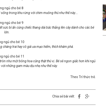
hi sống trong khu rừng với chim muông thú như thế này….
hết sức bí ẩn cùng chiếc thang dài bắc thẳng lên cây dành cho các bé
lớn.
 chàng trai hay cô gái ưa mạo hiểm, thích khám phá.
 tròn như một bông hoa cũng thật thú vị. Bé sẽ ngon giấc hơn khi ngủ
n với những gam màu dịu nhẹ như thế này.
Theo Tr
í thức trẻ.
Chia sẻ bài viết: