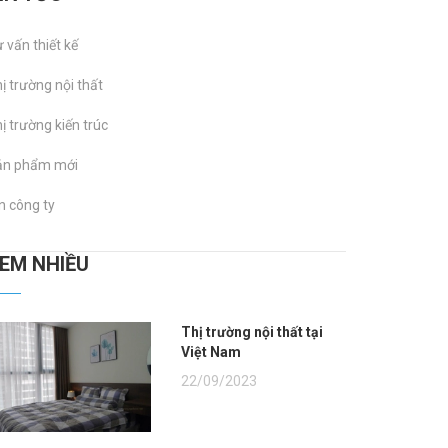
 vấn thiết kế
ị trường nội thất
ị trường kiến trúc
ản phẩm mới
n công ty
XEM NHIỀU
Thị trường nội thất tại
Việt Nam
22/09/2023