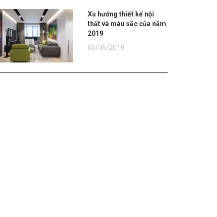
Xu hướng thiết kế nội
thất và màu sắc của năm
2019
05/05/2018