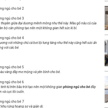
thuyền giữa đại dương mênh mông như thế này. Màu gỗ nâu cũ của
oàn bộ căn phòng tạo nên một không gian hết sức kì bí.
g với những chú cá bơi lội tung tăng như thế này cũng hết sức ấn
ng với các bé.
àu vàng đầy mơ mộng và yên bình cho bé.
 tinh tú trên bầu trời tạo nên một không gian
phòng ngủ cho bé
đầy
ên và cực lôi cuốn.
t khu rừng hoang sơ và giản dị.