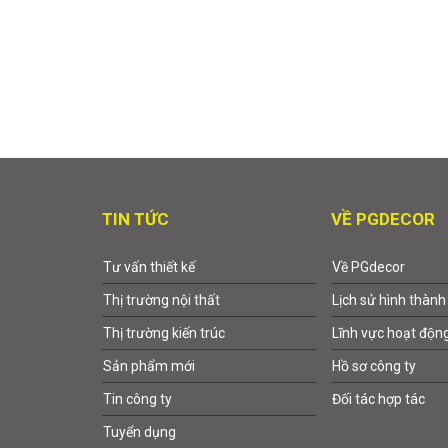
TIN TỨC
VỀ PGDECOR
Tư vấn thiết kế
Về PGdecor
Thị trường nội thất
Lịch sử hình thành
Thị trường kiến trúc
Lĩnh vực hoạt độn
Sản phẩm mới
Hồ sơ công ty
Tin công ty
Đối tác hợp tác
Tuyển dụng