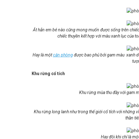
Ắt hẳn em bé nào cũng mong muốn được sống trên chiếc 
chiếc thuyền kết hợp với màu xanh lục của t
Hay là một
căn phòng
được bao phủ bởi gam màu xanh dươn
tượ
Khu rừng cổ tích
Khu rừng mùa thu đầy với gam m
Khu rừng long lanh như trong thế giới cổ tích với những vì
thần ti
Hay đôi khi chỉ là mộ