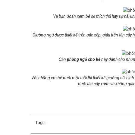
Và bạn đoán xem bé sẽ thích thú hay sợ hãi k
Giường ngủ được thiết kế trên gác xép, giấu trên tán cây 
Căn
phòng ngủ cho bé
này dành cho những
Với những em bé dưới một tuổi thì thiết kế giường cũi hình
dưới tán cây xanh và không gia
Tags :