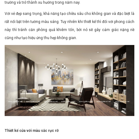
trường và trở thành xu hướng trong năm nay.
Với vẻ đẹp sang trọng, khả năng tạo chiều sâu cho không gian và đặc biệt là
rất nổi bật trên tường màu sáng. Tuy nhiên khi thiết kế thì đối với phong cách
này thì tránh căn phòng quá khiêm tốn, bởi nó sẽ gây cảm giác nặng nề
cũng như tạo hiệu ứng thu hẹp không gian.
Thiết kế cửa với màu sắc rực rỡ