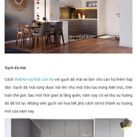
Gạch đá mài
Cách
thiết kế nội thất căn hộ
với gạch đá mài sẽ làm cho căn hộ thêm hấp
dẫn. Gạch đá mài từng được nổi lên như một trào lưu trong kiến trúc, trên
toàn thế giới. Sau một thời gian bị lãng quên, năm nay có vẻ như xu hướng
đó đã trở lại. Những viên gạch với họa tiết phá cách sẽ trở thành xu hướng
mới của năm nay.