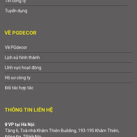
Tin công ty
Tuyển dụng
VỀ PGDECOR
Về PGdecor
Lịch sử hình thành
Lĩnh vực hoạt động
Hồ sơ công ty
Đối tác hợp tác
THÔNG TIN LIÊN HỆ
VP tại Hà Nội:
Tầng 6, Toà nhà Khâm Thiên Building, 193-195 Khâm Thiên,
Đống Đa, TP.Hà Nội