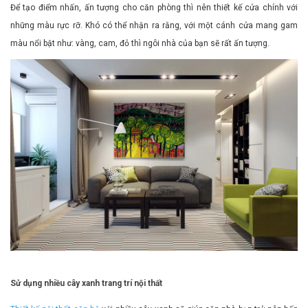
Để tạo điểm nhấn, ấn tượng cho căn phòng thì nên thiết kế cửa chính với
những màu rực rỡ. Khó có thể nhận ra rằng, với một cánh cửa mang gam
màu nổi bật như: vàng, cam, đỏ thì ngôi nhà của bạn sẽ rất ấn tượng.
Sử dụng nhiều cây xanh trang trí nội thất