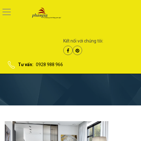
Kết nối với chúng tôi:
Tư vấn:
0928 988 966