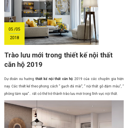
05 /05
2018
Trào lưu mới trong thiết kế nội thất
căn hộ 2019
Dự đoán xu hướng
thiết kế nội thất căn hộ
2019 của các chuyên gia hiện
nay. Các thiết kế theo phong cách ” gạch đá mài”, ” nội thất gỗ đậm màu”, ”
phòng tắm spa”… rất có thể trở thành trào lưu mới trong lĩnh vực nội thất.