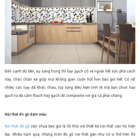
Bên cạnh độ bền, sự sang trọng thì loại gạch có vẻ ngoài hết sức phá cách
này, chắc chắn sẽ giúp mọi không gian cuốn hút hơn bao giờ hết. Có rất
nhiều các loại đá khác nhau, tùy từng điều kiện tinh tế mà bạn chọn loại
gạch từ đá cẩm thạch hay gạch lát composite với giá cả phải chăng.
Nội thất đồ gỗ đậm màu
Nội thất đồ gỗ
vẫn chưa bao giờ là lỗi thời với thiết kế nội thất căn hộ hiện
đại. Nhiều năm qua, những món đồ gỗ nội thất gần như có vị thế trên thị