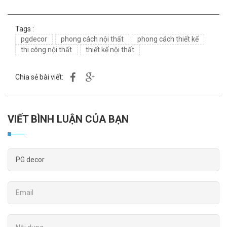
Tags :
pgdecor
phong cách nội thất
phong cách thiết kế
thi công nội thất
thiết kế nội thất
Chia sẻ bài viết:
VIẾT BÌNH LUẬN CỦA BẠN