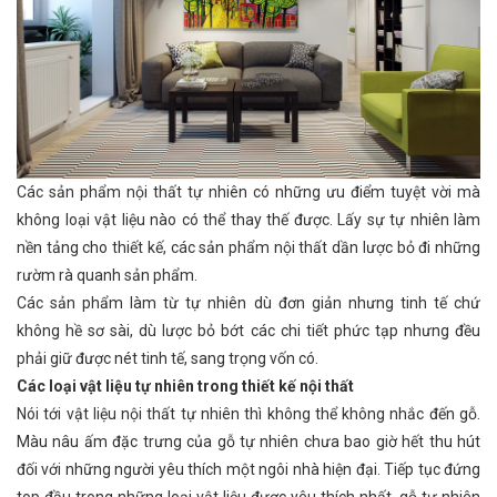
Các sản phẩm nội thất tự nhiên có những ưu điểm tuyệt vời mà
không loại vật liệu nào có thể thay thế được. Lấy sự tự nhiên làm
nền tảng cho thiết kế, các sản phẩm nội thất dần lược bỏ đi những
rườm rà quanh sản phẩm.
Các sản phẩm làm từ tự nhiên dù đơn giản nhưng tinh tế chứ
không hề sơ sài, dù lược bỏ bớt các chi tiết phức tạp nhưng đều
phải giữ được nét tinh tế, sang trọng vốn có.
Các loại vật liệu tự nhiên trong thiết kế nội thất
Nói tới vật liệu nội thất tự nhiên thì không thể không nhắc đến gỗ.
Màu nâu ấm đặc trưng của gỗ tự nhiên chưa bao giờ hết thu hút
đối với những người yêu thích một ngôi nhà hiện đại. Tiếp tục đứng
top đầu trong những loại vật liệu được yêu thích nhất, gỗ tự nhiên