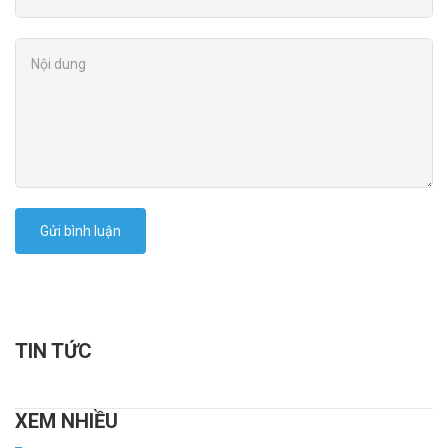
Gửi bình luận
TIN TỨC
XEM NHIỀU