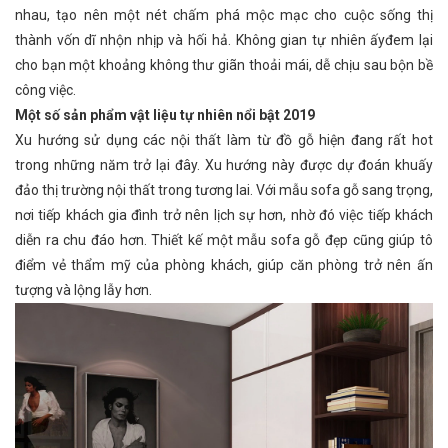
nhau, tạo nên một nét chấm phá mộc mạc cho cuộc sống thị
thành vốn dĩ nhộn nhịp và hối hả. Không gian tự nhiên ấyđem lại
cho bạn một khoảng không thư giãn thoải mái, dễ chịu sau bộn bề
công việc.
Một số sản phẩm vật liệu tự nhiên nổi bật 2019
Xu hướng sử dụng các nội thất làm từ đồ gỗ hiện đang rất hot
trong những năm trở lại đây. Xu hướng này được dự đoán khuấy
đảo thị trường nội thất trong tương lai. Với mẫu sofa gỗ sang trọng,
nơi tiếp khách gia đình trở nên lịch sự hơn, nhờ đó việc tiếp khách
diễn ra chu đáo hơn. Thiết kế một mẫu sofa gỗ đẹp cũng giúp tô
điểm vẻ thẩm mỹ của phòng khách, giúp căn phòng trở nên ấn
tượng và lộng lẫy hơn.