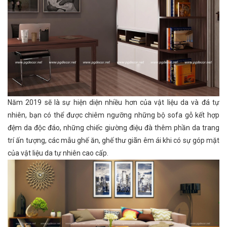
Năm 2019 sẽ là sự hiện diện nhiều hơn của vật liệu da và đá tự
nhiên, bạn có thể được chiêm ngưỡng những bộ sofa gỗ kết hợp
đệm da độc đáo, những chiếc giường điệu đà thêm phần da trang
trí ấn tượng, các mẫu ghế ăn, ghế thư giãn êm ái khi có sự góp mặt
của vật liệu da tự nhiên cao cấp.