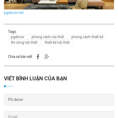
pgdecor.net
Tags :
pgdecor
phong cách nội thất
phong cách thiết kế
thi công nội thất
thiết kế nội thất
Chia sẻ bài viết:
VIẾT BÌNH LUẬN CỦA BẠN