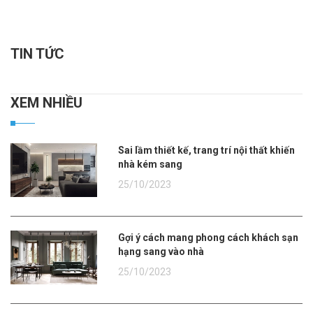
TIN TỨC
XEM NHIỀU
Sai lầm thiết kế, trang trí nội thất khiến
nhà kém sang
25/10/2023
Gợi ý cách mang phong cách khách sạn
hạng sang vào nhà
25/10/2023