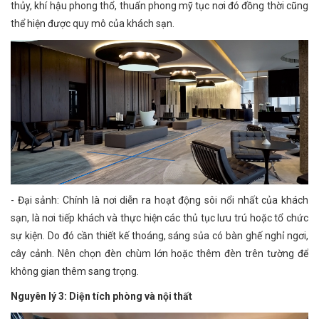
thủy, khí hậu phong thổ, thuẩn phong mỹ tục nơi đó đồng thời cũng
thể hiện được quy mô của khách sạn.
- Đại sảnh: Chính là nơi diễn ra hoạt động sôi nổi nhất của khách
sạn, là nơi tiếp khách và thực hiện các thủ tục lưu trú hoặc tổ chức
sự kiện. Do đó cần thiết kế thoáng, sáng sủa có bàn ghế nghỉ ngơi,
cây cảnh. Nên chọn đèn chùm lớn hoặc thêm đèn trên tường để
không gian thêm sang trọng.
Nguyên lý 3: Diện tích phòng và nội thất