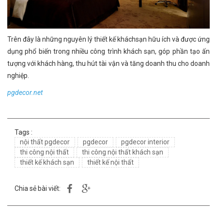
Trên đây là những nguyên lý thiết kế kháchsạn hữu ích và được ứng
dụng phổ biến trong nhiều công trình khách sạn, góp phần tạo ấn
tượng với khách hàng, thu hút tài vận và tăng doanh thu cho doanh
nghiệp.
pgdecor.net
Tags :
nội thất pgdecor
pgdecor
pgdecor interior
thi công nội thất
thi công nội thất khách sạn
thiết kế khách sạn
thiết kế nội thất
Chia sẻ bài viết: