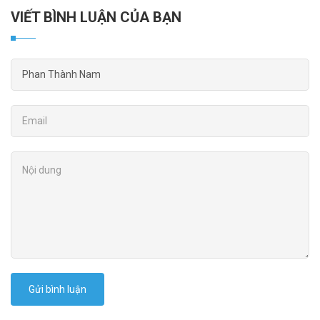
VIẾT BÌNH LUẬN CỦA BẠN
Gửi bình luận