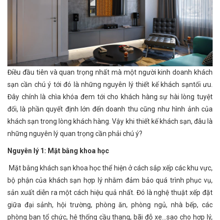
Điều đầu tiên và quan trọng nhất mà một người kinh doanh khách
sạn cần chú ý tới đó là những nguyên lý thiết kế khách sạntối ưu.
Đây chính là chìa khóa đem tới cho khách hàng sự hài lòng tuyệt
đối, là phần quyết định lớn đến doanh thu cũng như hình ảnh của
khách sạn trong lòng khách hàng. Vậy khi thiết kế khách sạn, đâu là
những nguyên lý quan trọng cần phải chú ý?
Nguyên lý 1: Mặt bằng khoa học
Mặt bằng khách sạn khoa học thể hiện ở cách sắp xếp các khu vực,
bộ phận của khách sạn hợp lý nhằm đảm bảo quá trình phục vụ,
sản xuất diễn ra một cách hiệu quả nhất. Đó là nghệ thuật xếp đặt
giữa đại sảnh, hội trường, phòng ăn, phòng ngủ, nhà bếp, các
phòng ban tổ chức, hệ thống cầu thang, bãi đỗ xe…sao cho hợp lý,