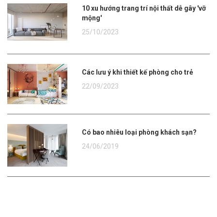
10 xu hướng trang trí nội thất dễ gây 'vỡ
mộng'
25/10/2023
Các lưu ý khi thiết kế phòng cho trẻ
22/09/2023
Có bao nhiêu loại phòng khách sạn?
24/06/2019