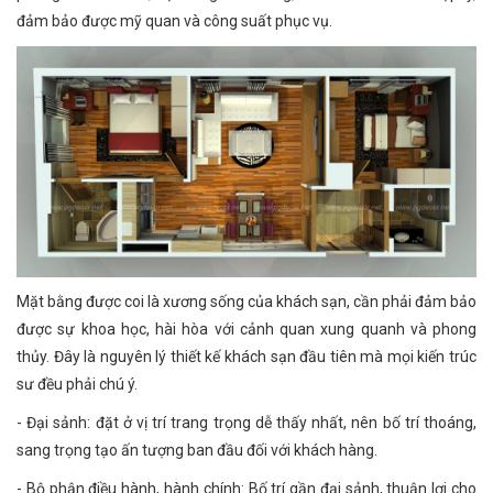
đảm bảo được mỹ quan và công suất phục vụ.
Mặt bằng được coi là xương sống của khách sạn, cần phải đảm bảo
được sự khoa học, hài hòa với cảnh quan xung quanh và phong
thủy. Đây là nguyên lý thiết kế khách sạn đầu tiên mà mọi kiến trúc
sư đều phải chú ý.
- Đại sảnh: đặt ở vị trí trang trọng dễ thấy nhất, nên bố trí thoáng,
sang trọng tạo ấn tượng ban đầu đối với khách hàng.
- Bộ phận điều hành, hành chính: Bố trí gần đại sảnh, thuận lợi cho