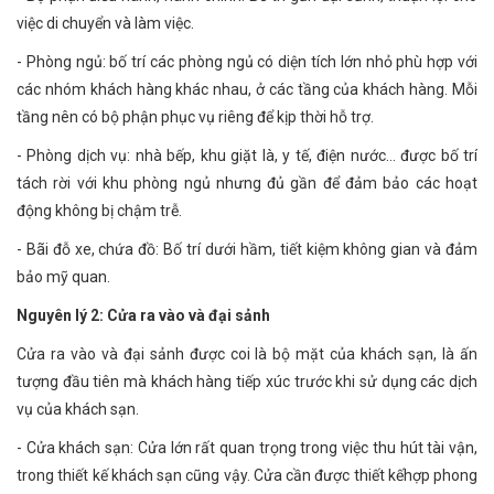
việc di chuyển và làm việc.
- Phòng ngủ: bố trí các phòng ngủ có diện tích lớn nhỏ phù hợp với
các nhóm khách hàng khác nhau, ở các tầng của khách hàng. Mỗi
tầng nên có bộ phận phục vụ riêng để kịp thời hỗ trợ.
- Phòng dịch vụ: nhà bếp, khu giặt là, y tế, điện nước… được bố trí
tách rời với khu phòng ngủ nhưng đủ gần để đảm bảo các hoạt
động không bị chậm trễ.
- Bãi đỗ xe, chứa đồ: Bố trí dưới hầm, tiết kiệm không gian và đảm
bảo mỹ quan.
Nguyên lý 2: Cửa ra vào và đại sảnh
Cửa ra vào và đại sảnh được coi là bộ mặt của khách sạn, là ấn
tượng đầu tiên mà khách hàng tiếp xúc trước khi sử dụng các dịch
vụ của khách sạn.
- Cửa khách sạn: Cửa lớn rất quan trọng trong việc thu hút tài vận,
trong thiết kế khách sạn cũng vậy. Cửa cần được thiết kếhợp phong