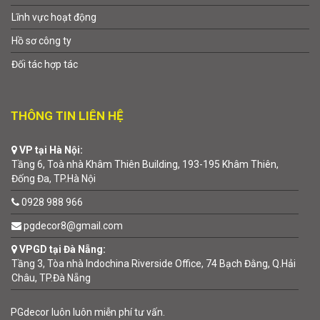
Lĩnh vực hoạt động
Hồ sơ công ty
Đối tác hợp tác
THÔNG TIN LIÊN HỆ
VP tại Hà Nội:
Tầng 6, Toà nhà Khâm Thiên Building, 193-195 Khâm Thiên,
Đống Đa, TP.Hà Nội
0928 988 966
pgdecor8@gmail.com
VPGD tại Đà Nẵng:
Tầng 3, Tòa nhà Indochina Riverside Office, 74 Bạch Đằng, Q.Hải
Châu, TP.Đà Nẵng
PGdecor luôn luôn miễn phí tư vấn.