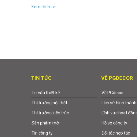
Xem thêm >
TIN TỨC
VỀ PGDECOR
Tư vấn thiết kế
Về PGdecor
Thị trường nội thất
Lịch sử hình thành
Thị trường kiến trúc
Lĩnh vực hoạt độn
Sản phẩm mới
Hồ sơ công ty
Tin công ty
Đối tác hợp tác