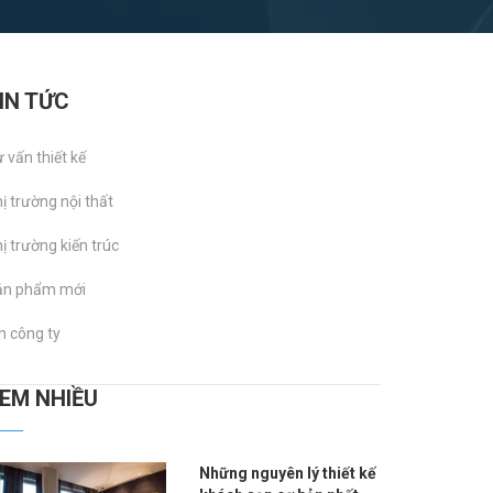
IN TỨC
 vấn thiết kế
ị trường nội thất
ị trường kiến trúc
ản phẩm mới
n công ty
XEM NHIỀU
Những nguyên lý thiết kế