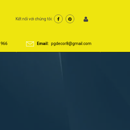
Kết nối với chúng tôi:
 966
Email:
pgdecor8@gmail.com