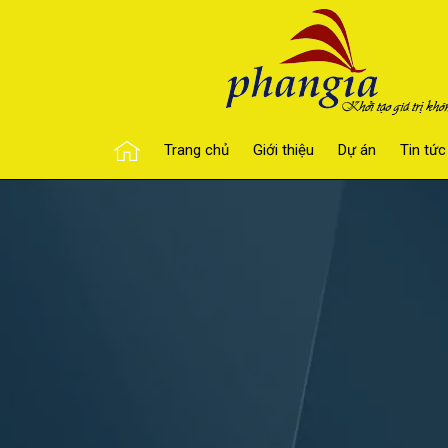
Trang chủ
Giới thiệu
Dự án
Tin tức