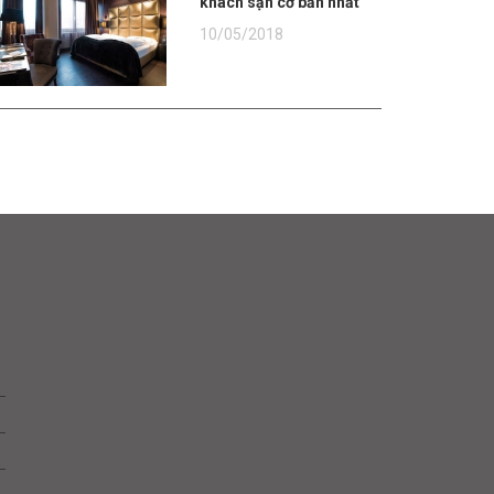
khách sạn cơ bản nhất
10/05/2018