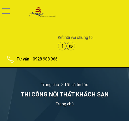
Kết nối với chúng tôi:
Tư vấn:
0928 988 966
Trang chủ
Tất cả tin tức
THI CÔNG NỘI THẤT KHÁCH SẠN
Trang chủ