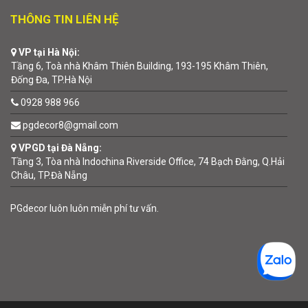
THÔNG TIN LIÊN HỆ
VP tại Hà Nội:
Tầng 6, Toà nhà Khâm Thiên Building, 193-195 Khâm Thiên,
Đống Đa, TP.Hà Nội
0928 988 966
pgdecor8@gmail.com
VPGD tại Đà Nẵng:
Tầng 3, Tòa nhà Indochina Riverside Office, 74 Bạch Đằng, Q.Hải
Châu, TP.Đà Nẵng
PGdecor luôn luôn miễn phí tư vấn.