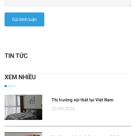
Gửi bình luận
TIN TỨC
XEM NHIỀU
Thị trường nội thất tại Việt Nam
22/09/2023