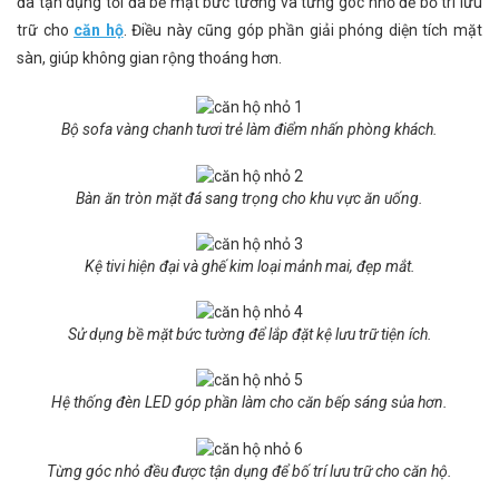
đã tận dụng tối đa bề mặt bức tường và từng góc nhỏ để bố trí lưu
trữ cho
căn hộ
. Điều này cũng góp phần giải phóng diện tích mặt
sàn, giúp không gian rộng thoáng hơn.
Bộ sofa vàng chanh tươi trẻ làm điểm nhấn phòng khách.
Bàn ăn tròn mặt đá sang trọng cho khu vực ăn uống.
Kệ tivi hiện đại và ghế kim loại mảnh mai, đẹp mắt.
Sử dụng bề mặt bức tường để lắp đặt kệ lưu trữ tiện ích.
Hệ thống đèn LED góp phần làm cho căn bếp sáng sủa hơn.
Từng góc nhỏ đều được tận dụng để bố trí lưu trữ cho căn hộ.