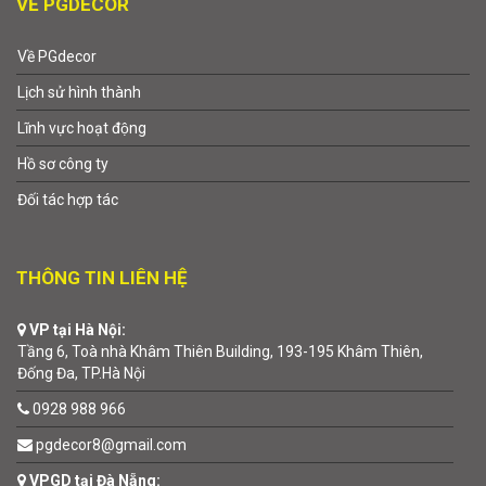
VỀ PGDECOR
Về PGdecor
Lịch sử hình thành
Lĩnh vực hoạt động
Hồ sơ công ty
Đối tác hợp tác
THÔNG TIN LIÊN HỆ
VP tại Hà Nội:
Tầng 6, Toà nhà Khâm Thiên Building, 193-195 Khâm Thiên,
Đống Đa, TP.Hà Nội
0928 988 966
pgdecor8@gmail.com
VPGD tại Đà Nẵng: