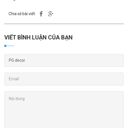
Chia sẻ bài viết:
VIẾT BÌNH LUẬN CỦA BẠN