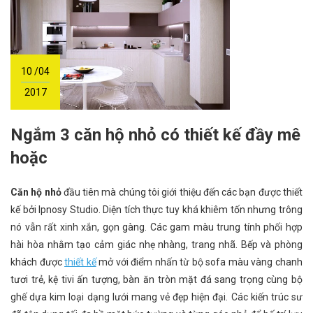
10 /04
2017
Ngắm 3 căn hộ nhỏ có thiết kế đầy mê
hoặc
Căn hộ nhỏ
đầu tiên mà chúng tôi giới thiệu đến các bạn được thiết
kế bởi Ipnosy Studio. Diện tích thực tuy khá khiêm tốn nhưng trông
nó vẫn rất xinh xắn, gọn gàng. Các gam màu trung tính phối hợp
hài hòa nhằm tạo cảm giác nhẹ nhàng, trang nhã. Bếp và phòng
khách được
thiết kế
mở với điểm nhấn từ bộ sofa màu vàng chanh
tươi trẻ, kệ tivi ấn tượng, bàn ăn tròn mặt đá sang trọng cùng bộ
ghế dựa kim loại dạng lưới mang vẻ đẹp hiện đại. Các kiến trúc sư