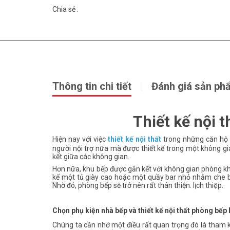
Chia sẻ :
Thông tin chi tiết
Đánh giá sản ph
Thiết kế nội 
Hiện nay với việc
thiết kế nội thất
trong những căn hộ h
người nội trợ nữa mà được thiết kế trong một không gi
kết giữa các không gian.
Hơn nữa, khu bếp được gắn kết với không gian phòng kh
kế một tủ giày cao hoặc một quầy bar nhỏ nhằm che bớ
Nhờ đó, phòng bếp sẽ trở nên rất thân thiện. lịch thiệp.
Chọn phụ kiện nhà bếp và thiết kế nội thất phòng bếp h
Chúng ta cần nhớ một điều rất quan trọng đó là tham