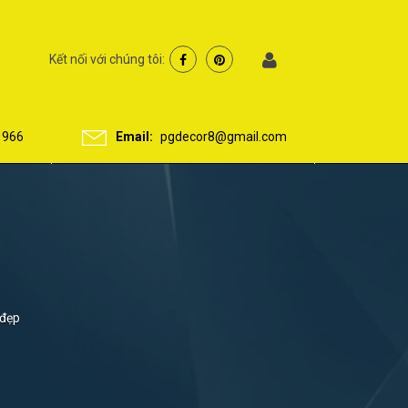
Kết nối với chúng tôi:
 966
Email:
pgdecor8@gmail.com
 đẹp