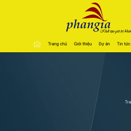
Trang chủ
Giới thiệu
Dự án
Tin tức
Tra