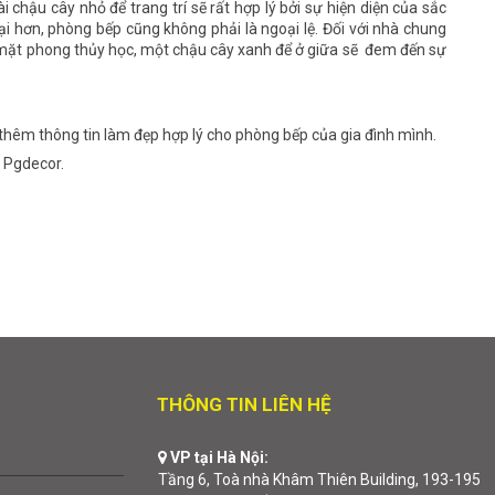
ài chậu cây nhỏ để trang trí sẽ rất hợp lý bởi sự hiện diện của sắc
 hơn, phòng bếp cũng không phải là ngoại lệ. Đối với nhà chung
 về mặt phong thủy học, một chậu cây xanh để ở giữa sẽ đem đến sự
thêm thông tin làm đẹp hợp lý cho phòng bếp của gia đình mình.
a Pgdecor.
THÔNG TIN LIÊN HỆ
VP tại Hà Nội:
Tầng 6, Toà nhà Khâm Thiên Building, 193-195