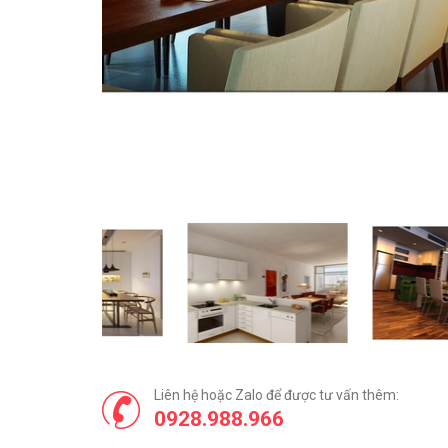
Liên hệ hoặc Zalo để được tư vấn thêm:
0928.988.966