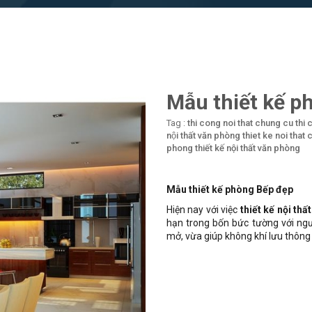
Mẫu thiết kế p
Tag :
thi cong noi that chung cu
thi 
nội thất văn phòng
thiet ke noi that
phong
thiết kế nội thất văn phòng
Mẫu thiết kế phòng Bếp đẹp
Hiện nay với việc
thiết kế nội thất
hạn trong bốn bức tường với ngư
mở, vừa giúp không khí lưu thông 