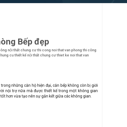
hòng Bếp đẹp
công nội thất chung cư
thi cong noi that van phong
thi công
 chung cu
thiết kế nội thất chung cư
thiet ke noi that van
trong những căn hộ hiện đại, căn bếp không còn bị giới
ời nội trợ nữa mà được thiết kế trong một không gian
tốt hơn vừa tạo nên sự gắn kết giữa các không gian.