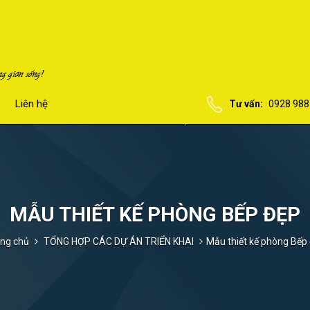
Liên hệ
Tư vấn:
0928 988
MẪU THIẾT KẾ PHÒNG BẾP ĐẸP
ng chủ
TỔNG HỢP CÁC DỰ ÁN TRIỂN KHAI
Mẫu thiết kế phòng Bếp