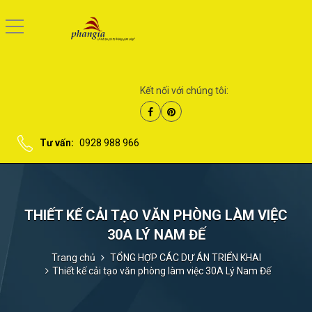
Kết nối với chúng tôi:
Tư vấn:
0928 988 966
THIẾT KẾ CẢI TẠO VĂN PHÒNG LÀM VIỆC
30A LÝ NAM ĐẾ
Trang chủ
TỔNG HỢP CÁC DỰ ÁN TRIỂN KHAI
Thiết kế cải tạo văn phòng làm việc 30A Lý Nam Đế