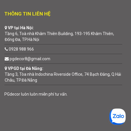
THÔNG TIN LIÊN HỆ
VP tại Hà Nội:
Tầng 6, Toà nhà Khâm Thiên Building, 193-195 Khâm Thiên,
Đống Đa, TP.Hà Nội
0928 988 966
pgdecor8@gmail.com
VPGD tại Đà Nẵng:
Tầng 3, Tòa nhà Indochina Riverside Office, 74 Bạch Đằng, Q.Hải
Châu, TP.Đà Nẵng
PGdecor luôn luôn miễn phí tư vấn.