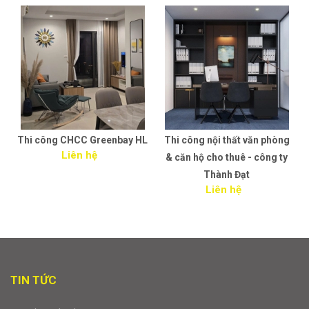
Thi công CHCC Greenbay HL
Thi công nội thất văn phòng
Liên hệ
& căn hộ cho thuê - công ty
Thành Đạt
Liên hệ
TIN TỨC