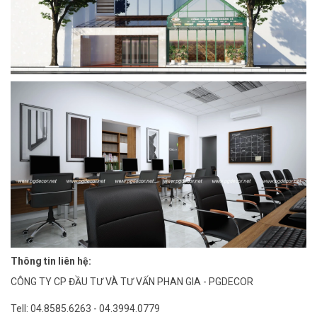
Thông tin liên hệ:
CÔNG TY CP ĐẦU TƯ VÀ TƯ VẤN PHAN GIA - PGDECOR
Tell: 04.8585.6263 - 04.3994.0779