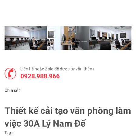
Liên hệ hoặc Zalo để được tư vấn thêm:
0928.988.966
Chia sẻ :
Thiết kế cải tạo văn phòng làm
việc 30A Lý Nam Đế
Tag :