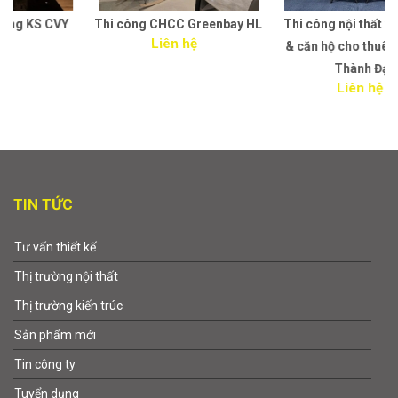
Thi công CHCC Greenbay HL
Thi công nội thất văn phòng
Liên hệ
& căn hộ cho thuê - công ty
Thành Đạt
Liên hệ
TIN TỨC
Tư vấn thiết kế
Thị trường nội thất
Thị trường kiến trúc
Sản phẩm mới
Tin công ty
Tuyển dụng