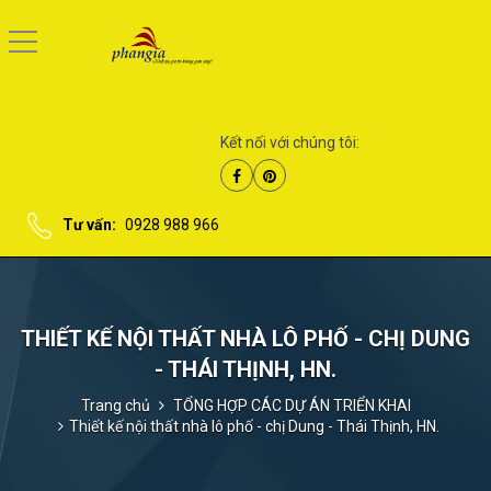
Kết nối với chúng tôi:
Tư vấn:
0928 988 966
THIẾT KẾ NỘI THẤT NHÀ LÔ PHỐ - CHỊ DUNG
- THÁI THỊNH, HN.
Trang chủ
TỔNG HỢP CÁC DỰ ÁN TRIỂN KHAI
Thiết kế nội thất nhà lô phố - chị Dung - Thái Thịnh, HN.