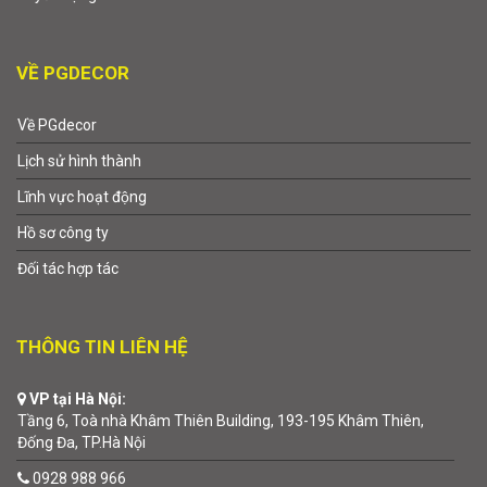
VỀ PGDECOR
Về PGdecor
Lịch sử hình thành
Lĩnh vực hoạt động
Hồ sơ công ty
Đối tác hợp tác
THÔNG TIN LIÊN HỆ
VP tại Hà Nội:
Tầng 6, Toà nhà Khâm Thiên Building, 193-195 Khâm Thiên,
Đống Đa, TP.Hà Nội
0928 988 966