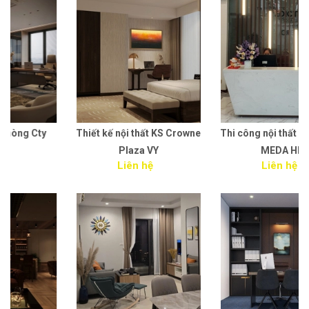
Thiết kế nội thất KS Crowne
Thi công nội thất văn phòng
Plaza VY
MEDA HN
Liên hệ
Liên hệ