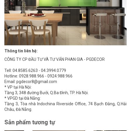
Thông tin liên hệ:
CÔNG TY CP ĐẦU TƯ VÀ TƯ VẤN PHAN GIA - PGDECOR
Tell: 04.8585.6263 - 04.3994.0779
Hotline: 0928.988.966 - 0924.988.966
Email: pgdecor8@gmail.com
* VP tại Hà Nội:
Tầng 3, 348 đường Bưởi, Q.Ba Đình, TP. Hà Nội.
* VPGD tại Đà Nẵng:
Tầng 3, Tòa nhà Indochina Riverside Office, 74 Bạch Đằng, Q.Hải
Châu, Đà Nẵng.
Sản phẩm tương tự