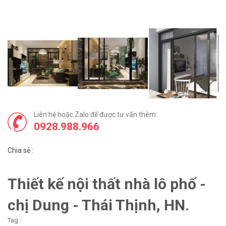
Liên hệ hoặc Zalo để được tư vấn thêm:
0928.988.966
Chia sẻ :
Thiết kế nội thất nhà lô phố -
chị Dung - Thái Thịnh, HN.
Tag :