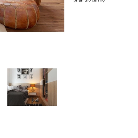
phần thô căn hộ.