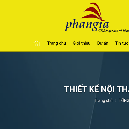
Trang chủ
Giới thiệu
Dự án
Tin tức
THIẾT KẾ NỘI T
Trang chủ
TỔNG