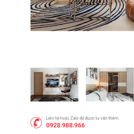
Liên hệ hoặc Zalo để được tư vấn thêm:
0928.988.966