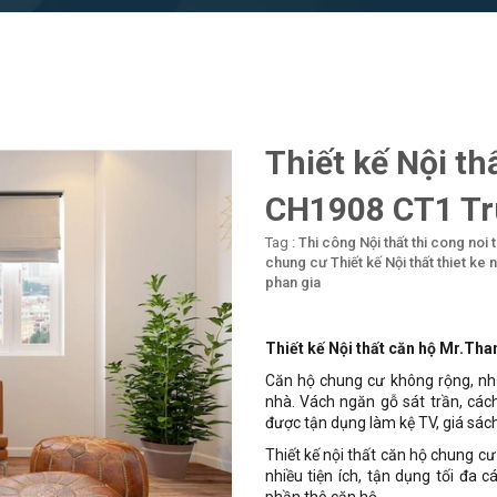
Thiết kế Nội th
CH1908 CT1 Tr
Tag :
Thi công Nội thất
thi cong noi 
chung cư
Thiết kế Nội thất
thiet ke 
phan gia
Thiết kế Nội thất căn hộ Mr.Th
Căn hộ chung cư không rộng, nh
nhà. Vách ngăn gỗ sát trần, các
được tận dụng làm kệ TV, giá sách,
Thiết kế nội thất căn hộ chung c
nhiều tiện ích, tận dụng tối đa 