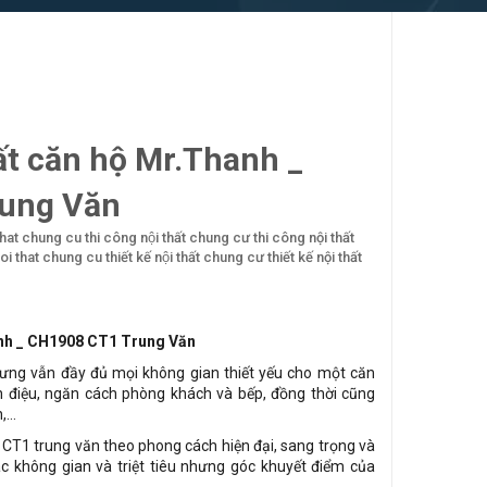
ất căn hộ Mr.Thanh _
ung Văn
that chung cu
thi công nội thất chung cư
thi công nội thất
noi that chung cu
thiết kế nội thất chung cư
thiết kế nội thất
anh _ CH1908 CT1 Trung Văn
ưng vẫn đầy đủ mọi không gian thiết yếu cho một căn
h điệu, ngăn cách phòng khách và bếp, đồng thời cũng
...
ư CT1 trung văn theo phong cách hiện đại, sang trọng và
các không gian và triệt tiêu nhưng góc khuyết điểm của