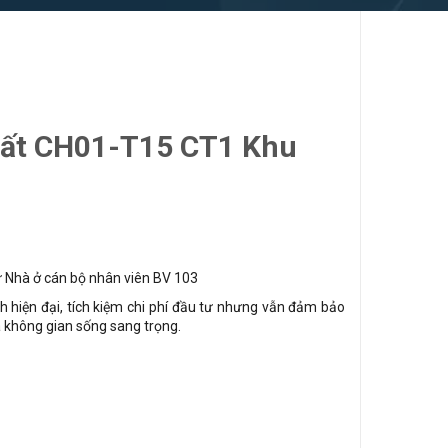
hất CH01-T15 CT1 Khu
ư Nhà ở cán bộ nhân viên BV 103
h hiện đại, tích kiệm chi phí đầu tư nhưng vẫn đảm bảo
à không gian sống sang trọng.