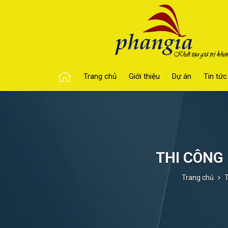
Trang chủ
Giới thiệu
Dự án
Tin tức
THI CÔNG
Trang chủ
T