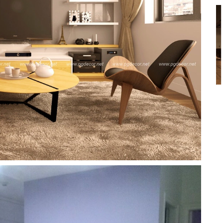
Thiết kế Nhà hàng KS
CVY
Liên hệ