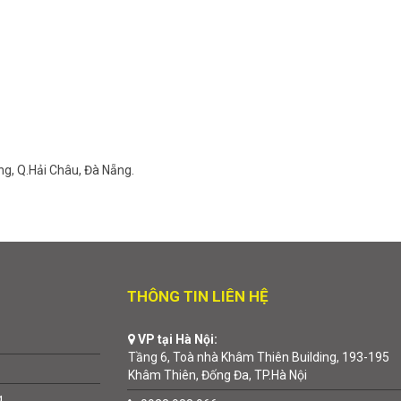
ng, Q.Hải Châu, Đà Nẵng.
THÔNG TIN LIÊN HỆ
VP tại Hà Nội:
Tầng 6, Toà nhà Khâm Thiên Building, 193-195
Khâm Thiên, Đống Đa, TP.Hà Nội
g