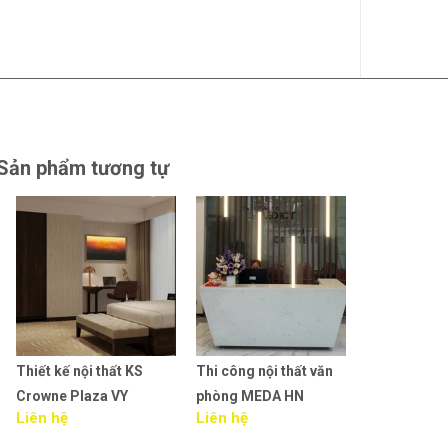
Sản phẩm tương tự
Thiết kế nội thất KS
Thi công nội thất văn
Thiết kế nội t
Crowne Plaza VY
phòng MEDA HN
phòng MEDA
Liên hệ
Liên hệ
Liên hệ