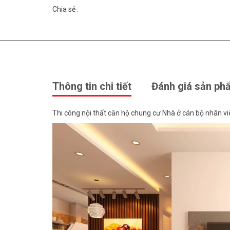
Chia sẻ :
Thông tin chi tiết
Đánh giá sản ph
Thi công nội thất căn hộ chung cư Nhà ở cán bộ nhân v