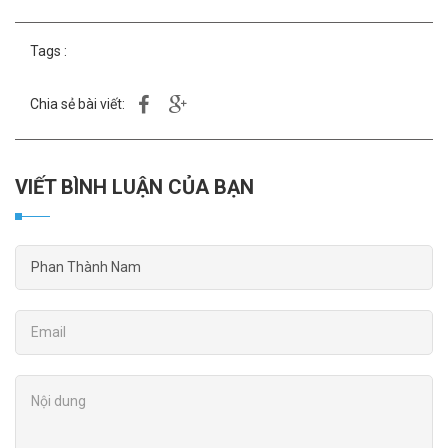
Tags :
Chia sẻ bài viết:
VIẾT BÌNH LUẬN CỦA BẠN