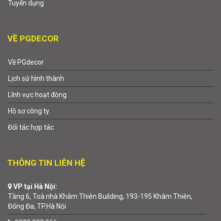
Tuyển dụng
VỀ PGDECOR
Về PGdecor
Lịch sử hình thành
Lĩnh vực hoạt động
Hồ sơ công ty
Đối tác hợp tác
THÔNG TIN LIÊN HỆ
VP tại Hà Nội:
Tầng 6, Toà nhà Khâm Thiên Building, 193-195 Khâm Thiên,
Đống Đa, TP.Hà Nội