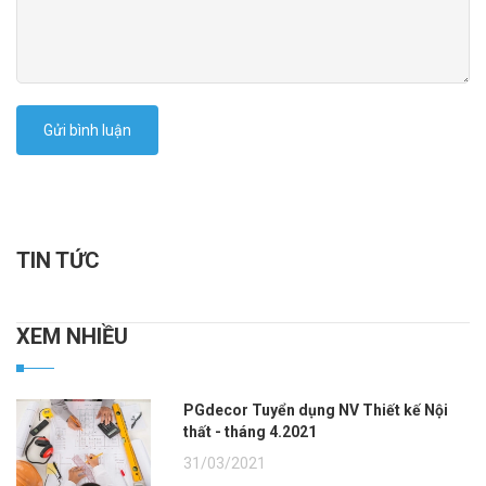
Gửi bình luận
TIN TỨC
XEM NHIỀU
PGdecor Tuyển dụng NV Thiết kế Nội
thất - tháng 4.2021
31/03/2021