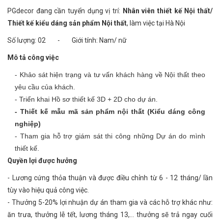
PGdecor đang cần tuyển dụng vị trí:
Nhân viên thiết kế Nội thất/
Thiết kế kiểu dáng sản phẩm Nội thất
, làm việc tại Hà Nội
Số lượng: 02 - Giới tính: Nam/ nữ
Mô tả công việc
- Khảo sát hiện trạng và tư vấn khách hàng về Nội thất theo
yêu cầu của khách.
- Triển khai Hồ sơ thiết kế 3D + 2D cho dự án.
- Thiết kế mẫu mã sản phẩm nội thất (Kiểu dáng công
nghiệp)
- Tham gia hỗ trợ giám sát thi công những Dự án do mình
thiết kế.
Quyền lợi được hưởng
- Lương cứng thỏa thuận và được điều chỉnh từ 6 - 12 tháng/ lần
tùy vào hiệu quả công việc.
- Thưởng 5-20% lợi nhuận dự án tham gia và các hỗ trợ khác như:
ăn trưa, thưởng lễ tết, lương tháng 13,... thưởng sẽ trả ngay cuối