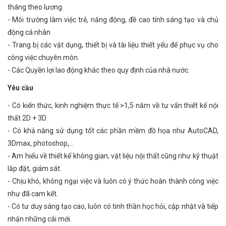
tháng theo lương.
- Môi trường làm việc trẻ, năng động, đề cao tính sáng tạo và chủ
động cá nhân
- Trang bị các vật dụng, thiết bị và tài liệu thiết yếu để phục vụ cho
công việc chuyên môn.
- Các Quyền lợi lao động khác theo quy định của nhà nước.
Yêu cầu
- Có kiến thức, kinh nghiệm thực tế >1,5 năm về tư vấn thiết kế nội
thất 2D + 3D.
- Có khả năng sử dụng tốt các phần mềm đồ họa như AutoCAD,
3Dmax, photoshop,...
- Am hiểu về thiết kế không gian, vật liệu nội thất cũng như kỹ thuật
lắp đặt, giám sát.
- Chịu khó, không ngại việc và luôn có ý thức hoàn thành công việc
như đã cam kết.
- Có tư duy sáng tạo cao, luôn có tinh thần học hỏi, cập nhật và tiếp
nhận những cái mới.