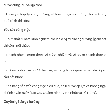
được đúng, đủ và kịp thời.
- Tham gia họp tại công trường và hoàn thiện các thủ tục hồ sơ trong
quá trình thi công.
Yêu cầu công việc
- Có ít nhất 1 năm kinh nghiệm trở lên ở vị trí tương đương (giám sát
thi công nội thất).
- Nhanh nhẹn, trung thực, có trách nhiệm và sử dụng thành thạo vi
tính.
- Khả năng đọc hiểu được bản vẽ, Kỹ năng lập và quản lý tiến độ là yêu
cầu bắt buộc.
- Khả năng sắp xếp công việc hiệu quả, chịu được áp lực và không ngại
đi tỉnh ngắn ngày (Lào Cai, Quảng Ninh, Vĩnh Phúc và Đà Nẵng).
Quyền lợi được hưởng