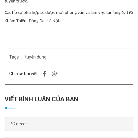
tuyển trước.
Các hồ sơ phù hợp sẽ được mời phỏng vấn và làm việc tại Tầng 6, 195
Khâm Thiên, Đống Đa, Hà Nội.
Tags :
tuyển dụng
Chia sẻ bài viết:
VIẾT BÌNH LUẬN CỦA BẠN