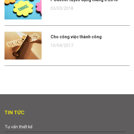
03/03/2018
Cho công việc thành công
10/04/2017
TIN TỨC
Tư vấn thiết kế