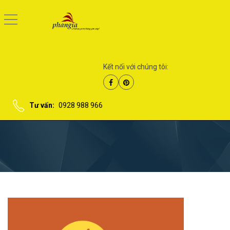
Kết nối với chúng tôi:
Tư vấn:
0928 988 966