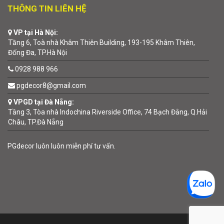
THÔNG TIN LIÊN HỆ
VP tại Hà Nội:
Tầng 6, Toà nhà Khâm Thiên Building, 193-195 Khâm Thiên,
Đống Đa, TP.Hà Nội
0928 988 966
pgdecor8@gmail.com
VPGD tại Đà Nẵng:
Tầng 3, Tòa nhà Indochina Riverside Office, 74 Bạch Đằng, Q.Hải
Châu, TP.Đà Nẵng
PGdecor luôn luôn miễn phí tư vấn.