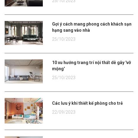
25/10/2023
Gợi ý cách mang phong cách khách sạn
hạng sang vào nhà
25/10/2023
10 xu hướng trang trí nội thất dễ gây 'vỡ
mộng'
25/10/2023
Các lưu ý khi thiết kế phòng cho trẻ
22/09/2023