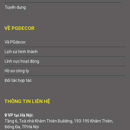
Tuyển dụng
VỀ PGDECOR
Về PGdecor
Lịch sử hình thành
Lĩnh vực hoạt động
Hồ sơ công ty
Đối tác hợp tác
THÔNG TIN LIÊN HỆ
VP tại Hà Nội:
Tầng 6, Toà nhà Khâm Thiên Building, 193-195 Khâm Thiên,
Đống Đa, TP.Hà Nội