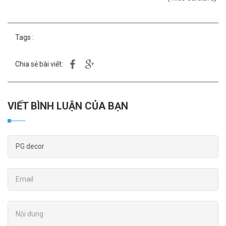
Tags :
Chia sẻ bài viết:
VIẾT BÌNH LUẬN CỦA BẠN