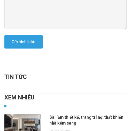
Gửi bình luận
TIN TỨC
XEM NHIỀU
Sai lầm thiết kế, trang trí nội thất khiến
nhà kém sang