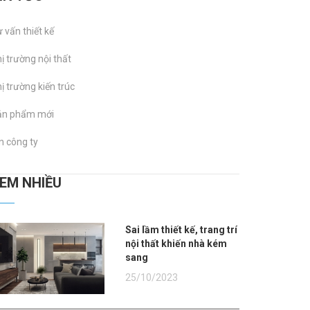
 vấn thiết kế
ị trường nội thất
ị trường kiến trúc
ản phẩm mới
n công ty
XEM NHIỀU
Sai lầm thiết kế, trang trí
nội thất khiến nhà kém
sang
25/10/2023