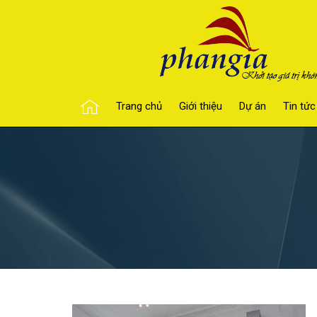
Trang chủ
Giới thiệu
Dự án
Tin tức