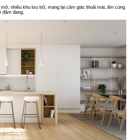
mở, nhiều khu lưu trữ, mang lại cảm giác thoải mái, ấm cúng
ợ đảm đang.