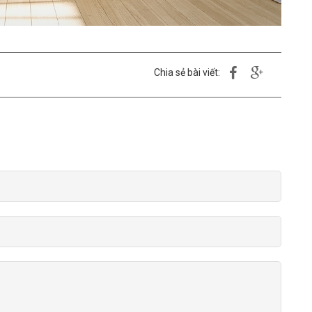
Chia sẻ bài viết: