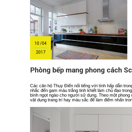
10 /04
2017
Phòng bếp mang phong cách Sc
Các căn hộ Thụy Điển nổi tiếng với tính hấp dẫn tron
nhắc đến gam màu trắng tinh khiết làm chủ đạo trong
bình ngọt ngào cho người sử dụng. Theo một phong c
vật dụng trang trí hay màu sắc để làm điểm nhấn tro