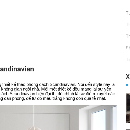
Tư
Th
Th
S
Ti
andinavian
g thiết kế theo phong cách Scandinavian. Nói đến style này là
 không gian ngôi nhà. Mỗi một thiết kế đều mang lại sự yên
ách Scandinavian hiện đại thì đó chính là sự điểm xuyết các
ng căn phòng, để từ đó màu trắng không còn quá tẻ nhạt.