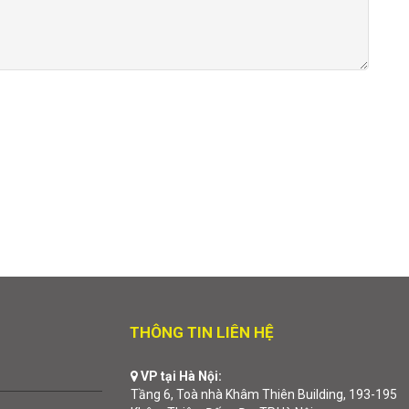
THÔNG TIN LIÊN HỆ
VP tại Hà Nội:
Tầng 6, Toà nhà Khâm Thiên Building, 193-195