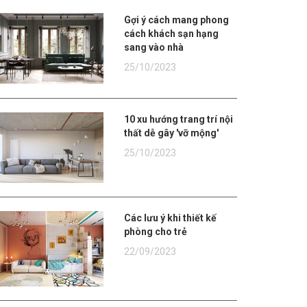
Gợi ý cách mang phong
cách khách sạn hạng
sang vào nhà
25/10/2023
10 xu hướng trang trí nội
thất dễ gây 'vỡ mộng'
25/10/2023
Các lưu ý khi thiết kế
phòng cho trẻ
22/09/2023