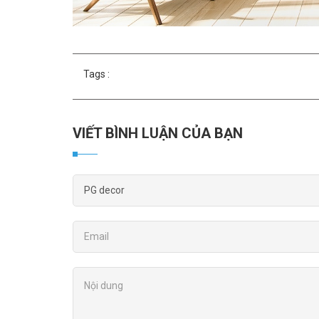
Tags :
VIẾT BÌNH LUẬN CỦA BẠN