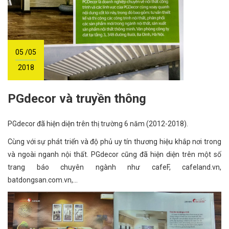
05 /05
2018
PGdecor và truyền thông
PGdecor đã hiện diện trên thị trường 6 năm (2012-2018).
Cùng với sự phát triển và độ phủ uy tín thương hiệu khắp nơi trong
và ngoài nganh nội thất. PGdecor cũng đã hiện diện trên một số
trang báo chuyên ngành như cafeF, cafeland.vn,
batdongsan.com.vn,...