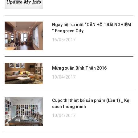
Ngày hội ra mắt “CĂN HỘ TRẢI NGHIỆM
” Ecogreen City
16/05/2017
Mừng xuân Bính Thân 2016
10/04/2017
Cuộc thi thiết kế sản phẩm (Lần 1) _ Kệ
sách thông minh
10/04/2017