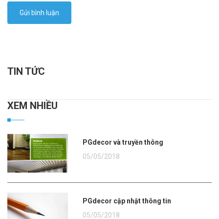
Gửi bình luận
TIN TỨC
XEM NHIỀU
PGdecor và truyền thông
05/05/2018
PGdecor cập nhật thông tin
05/05/2018