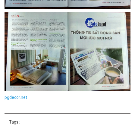
pgdecor.net
Tags :