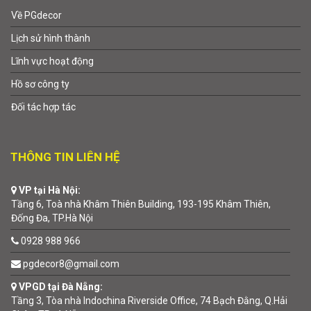
Về PGdecor
Lịch sử hình thành
Lĩnh vực hoạt động
Hồ sơ công ty
Đối tác hợp tác
THÔNG TIN LIÊN HỆ
VP tại Hà Nội:
Tầng 6, Toà nhà Khâm Thiên Building, 193-195 Khâm Thiên,
Đống Đa, TP.Hà Nội
0928 988 966
pgdecor8@gmail.com
VPGD tại Đà Nẵng:
Tầng 3, Tòa nhà Indochina Riverside Office, 74 Bạch Đằng, Q.Hải