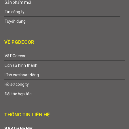
Sản phẩm mới
Tin công ty
Tuyển dụng
VỀ PGDECOR
Về PGdecor
Lịch sử hình thành
Lĩnh vực hoạt động
Hồ sơ công ty
Đối tác hợp tác
THÔNG TIN LIÊN HỆ
VP tại Hà Nội: