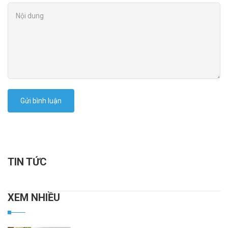
Gửi bình luận
TIN TỨC
XEM NHIỀU