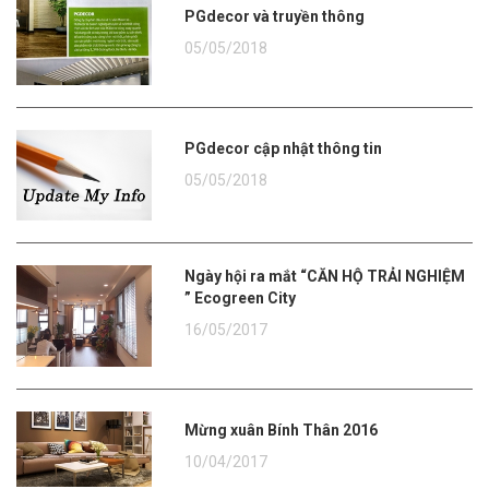
PGdecor và truyền thông
05/05/2018
PGdecor cập nhật thông tin
05/05/2018
Ngày hội ra mắt “CĂN HỘ TRẢI NGHIỆM
” Ecogreen City
16/05/2017
Mừng xuân Bính Thân 2016
10/04/2017