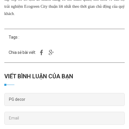
trải nghiệm Ecogreen City thuận lời nhất theo thời gian chủ động của quý
khách.
Tags :
Chia sẻ bài viết:
VIẾT BÌNH LUẬN CỦA BẠN