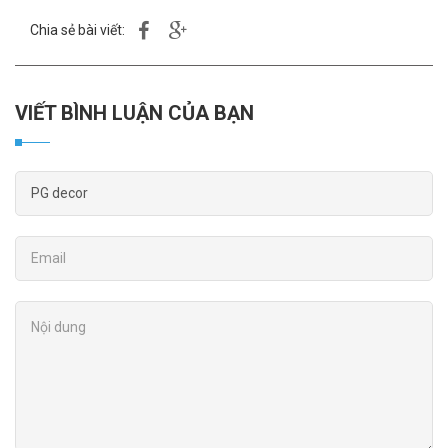
Chia sẻ bài viết:
VIẾT BÌNH LUẬN CỦA BẠN