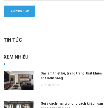
Gửi bình luận
TIN TỨC
XEM NHIỀU
Sai lầm thiết kế, trang trí nội thất khiến
nhà kém sang
25/10/2023
Gợi ý cách mang phong cách khách sạn