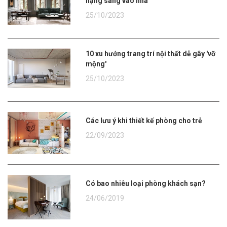
hạng sang vào nhà
25/10/2023
10 xu hướng trang trí nội thất dễ gây 'vỡ
mộng'
25/10/2023
Các lưu ý khi thiết kế phòng cho trẻ
22/09/2023
Có bao nhiêu loại phòng khách sạn?
24/06/2019