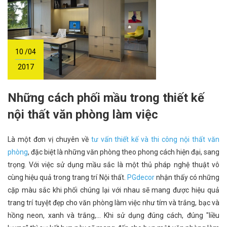
10 /04
2017
Những cách phối mầu trong thiết kế
nội thất văn phòng làm việc
Là một đơn vị chuyên về
tư vấn thiết kế và thi công nội thất văn
phòng
, đặc biệt là những văn phòng theo phong cách hiện đại, sang
trọng. Với việc sử dụng mầu sắc là một thủ pháp nghệ thuật vô
cùng hiệu quả trong trang trí Nội thất.
PGdecor
nhận thấy có những
cặp màu sắc khi phối chúng lại với nhau sẽ mang được hiệu quả
trang trí tuyệt đẹp cho văn phòng làm việc như tím và trắng, bạc và
hồng neon, xanh và trắng,... Khi sử dụng đúng cách, đúng "liều