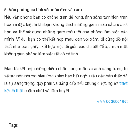
5. Văn phòng cá tính với màu đen và xám
Nếu văn phòng bạn có không gian đủ rộng, ánh sáng tự nhiên tran
hòa và đặc biệt là khi bạn không thích những gam màu sắc rực rỡ,
bạn có thể sử dụng những gam màu tối cho phòng làm việc của
mình. Ví dụ, bạn có thể kết hợp màu đen với xám, đi cùng đồ nội
thất như bàn, ghế,... kết hợp việc tối giản các chi tiết để tạo nên một
không gian phòng làm việc rất có cá tính.
Mâu tối kết hợp những điểm nhấn sáng mầu và ánh sáng trang trí
sẽ tạo nên những hiệu ứng khiến bạn bất ngờ. Điều dễ nhận thấy đó
là sự sang trọng, quý phái và đẳng cấp nếu chúng được người
thiết
kế nội thất
chăm chút và tâm huyết.
www.pgdecor.net
Tags :