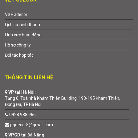
Về PGdecor
Lịch sử hình thành
Lĩnh vực hoạt động
Hồ sơ công ty
Đối tác hợp tác
THÔNG TIN LIÊN HỆ
VP tại Hà Nội:
Tầng 6, Toà nhà Khâm Thiên Building, 193-195 Khâm Thiên,
Đống Đa, TP.Hà Nội
0928 988 966
pgdecor8@gmail.com
VPGD tại Đà Nẵng: