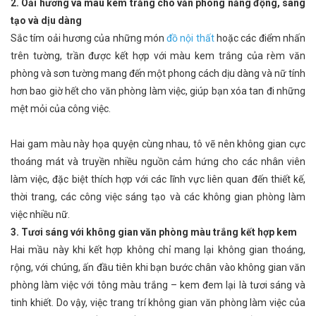
2. Oải hương và màu kem trắng cho văn phòng năng động, sáng
tạo và dịu dàng
Sắc tím oải hương của những món
đồ nội thất
hoặc các điểm nhấn
trên tường, trần được kết hợp với màu kem trắng của rèm văn
phòng và sơn tường mang đến một phong cách dịu dàng và nữ tính
hơn bao giờ hết cho văn phòng làm việc, giúp bạn xóa tan đi những
mệt mỏi của công việc.
Hai gam màu này họa quyện cùng nhau, tô vẽ nên không gian cực
thoáng mát và truyền nhiều nguồn cảm hứng cho các nhân viên
làm việc, đặc biệt thích hợp với các lĩnh vực liên quan đến thiết kế,
thời trang, các công việc sáng tạo và các không gian phòng làm
việc nhiều nữ.
3. Tươi sáng với không gian văn phòng màu trắng kết hợp kem
Hai mầu này khi kết hợp không chỉ mang lại không gian thoáng,
rộng, với chúng, ấn đầu tiên khi bạn bước chân vào không gian văn
phòng làm việc với tông màu trắng – kem đem lại là tươi sáng và
tinh khiết. Do vậy, việc trang trí không gian văn phòng làm việc của