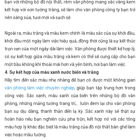
bạn với những bộ đồ nội thất, rèm văn phòng mang sắc vàng kem
kết hợp với sơn tường trắng, sẽ làm cho văn phòng công ty bạn trở
nên sáng sủa, tươi mới và sạch sẽ.
Ngoài ra, màu trắng và màu kem chính là màu sắc của sự khởi đầu,
khởi đầu một ngày làm việc hiệu quả, đồng thời cũng là sự kết thúc
trọn vẹn của một ngày dài làm việc. Văn phòng được thiết kế hợp lý,
có sự kiết hợp giữa mầu trắng và kem có thể sẽ cung cấp cho bạn
một bầu không khí thoải mái hơn và yên bình, nơi bạn làm việc.
4. Sự kết hợp của màu xanh nước biển và trắng
Hãy tìm đến sắc màu nhẹ nhàng để bạn có được một không gian
văn phòng làm việc chuyên nghiệp
, giúp bạn tập trung hơn trong
công việc. Sắc xanh, màu xanh của biển trên những bộ đồ văn
phòng, những mảng tường trang trí,... luôn đem lại cho văn phòng
bạn sự dịu dàng, thanh thản đến lạ kỳ. Sắc xanh này sẽ thật sự
hoàn hảo nếu bạn nghiên cứu pha trộn, kết hợp nó với các tông
màu hợp lý khác đặc biệt là màu trắng của đồ nội thất bàn ghế làm
việc hoặc mầu tường.