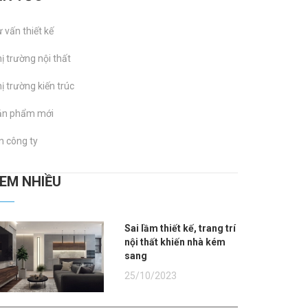
 vấn thiết kế
ị trường nội thất
ị trường kiến trúc
ản phẩm mới
n công ty
XEM NHIỀU
Sai lầm thiết kế, trang trí
nội thất khiến nhà kém
sang
25/10/2023