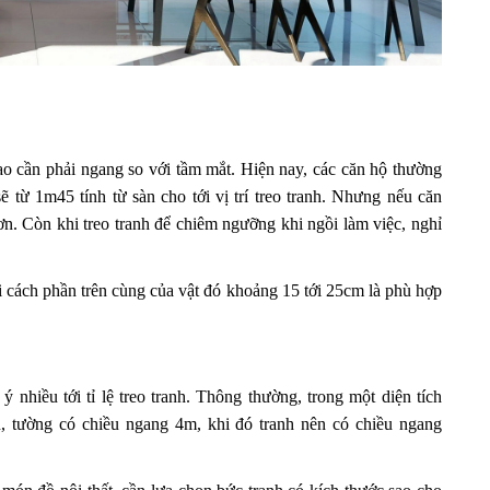
ao cần phải ngang so với tầm mắt. Hiện nay, các căn hộ thường
ẽ từ 1m45 tính từ sàn cho tới vị trí treo tranh. Nhưng nếu căn
 hơn. Còn khi treo tranh để chiêm ngưỡng khi ngồi làm việc, nghỉ
ưới cách phần trên cùng của vật đó khoảng 15 tới 25cm là phù hợp
 nhiều tới tỉ lệ treo tranh. Thông thường, trong một diện tích
ạn, tường có chiều ngang 4m, khi đó tranh nên có chiều ngang