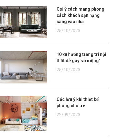
Gợi ý cách mang phong
cách khách sạn hạng
sang vào nhà
25/10/2023
10 xu hướng trang trí nội
thất dễ gây 'vỡ mộng'
25/10/2023
Các lưu ý khi thiết kế
phòng cho trẻ
22/09/2023