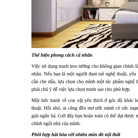
Thể hiện phong cách cá nhân
Việc sử dụng tranh treo tường cho không gian chính là
nhân. Nếu bạn là một người đam mê nghệ thuật, yêu t
cần che dấu, lựa chọn cho mình một tác phẩm nghệ th
phải chú ý để việc lựa chọn tranh sao cho phù hợp.
Một bức tranh về con vật yêu thích ở góc độ khác h
thuật. Hồi nhỏ, ai cũng đều mơ ước mình có sức mạn
giải ngân hà. Giờ đây bạn hoàn toàn có thể đạt được
chính ngôi nhà của mình.
Phối hợp hài hòa với nhiều món đồ nội thất