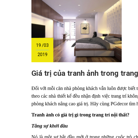
19 /03
2019
Giá trị của tranh ảnh trong trang
Đối với mỗi căn nhà phòng khách vẫn luôn được biết t
theo các nhà thiết kế đều nhận định việc trang trí kh
phòng khách nâng cao giá trị. Hãy cùng PGdecor tìm hiểu
Tranh ảnh có giá trị gì trong trang trí nội thất?
Tăng sự khởi đầu
Nó là một sự bắt đầu mới ở trong những cuộc trò ch