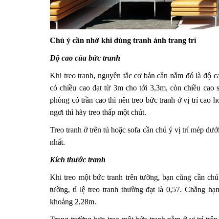
Chú ý cần nhớ khi dùng tranh ảnh trang trí
Độ cao của bức tranh
Khi treo tranh, nguyên tắc cơ bản cần nắm đó là độ c
có chiều cao đạt từ 3m cho tới 3,3m, còn chiều cao s
phòng có trần cao thì nên treo bức tranh ở vị trí cao
ngơi thì hãy treo thấp một chút.
Treo tranh ở trên tủ hoặc sofa cần chú ý vị trí mép d
nhất.
Kích thước tranh
Khi treo một bức tranh trên tường, bạn cũng cần chú ý
tường, tỉ lệ treo tranh thường đạt là 0,57. Chẳng h
khoảng 2,28m.