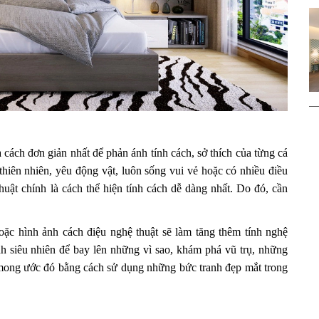
 cách đơn giản nhất để phản ánh tính cách, sở thích của từng cá
hiên nhiên, yêu động vật, luôn sống vui vẻ hoặc có nhiều điều
uật chính là cách thể hiện tính cách dễ dàng nhất. Do đó, cần
oặc hình ảnh cách điệu nghệ thuật sẽ làm tăng thêm tính nghệ
h siêu nhiên để bay lên những vì sao, khám phá vũ trụ, những
 mong ước đó bằng cách sử dụng những bức tranh đẹp mắt trong