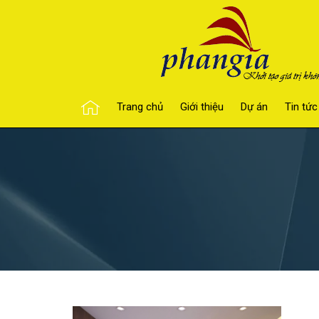
Trang chủ
Giới thiệu
Dự án
Tin tức