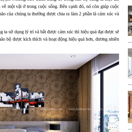
 về một vật ở trong cuộc sống. Bên cạnh đó, nó còn giúp cuộc
ão của chúng ta thường được chia ra làm 2 phần là cảm xúc và
g ta sử dụng lý trí và bắt được cảm xúc thì hiệu quả đạt được sẽ
não bộ được kích thích và hoạt động hiệu quả hơn, đương nhiên