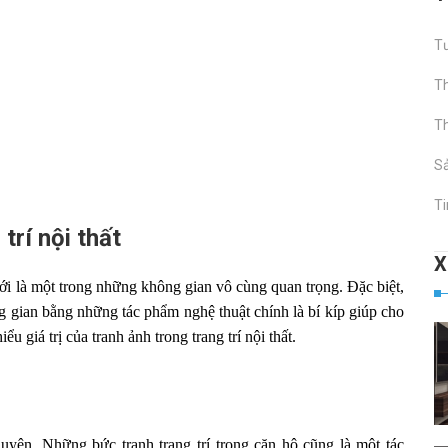
Tư
Th
Th
S
Ti
 trí nội thất
ới là một trong những không gian vô cùng quan trọng. Đặc biệt,
ông gian bằng những tác phẩm nghệ thuật chính là bí kíp giúp cho
 giá trị của tranh ảnh trong trang trí nội thất.
uyện. Những bức tranh trang trí trong căn hộ cũng là một tác