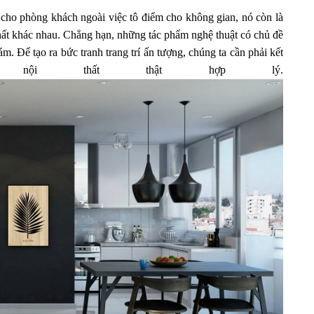
 cho phòng khách ngoài việc tô điểm cho không gian, nó còn là
hất khác nhau. Chẳng hạn, những tác phẩm nghệ thuật có chủ đề
 Để tạo ra bức tranh trang trí ấn tượng, chúng ta cần phải kết
 nội thất thật hợp lý.