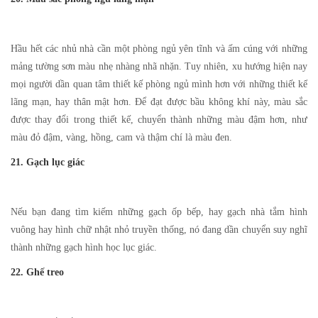
Hầu hết các nhủ nhà cần một phòng ngủ yên tĩnh và ấm cúng với những
mảng tường sơn màu nhẹ nhàng nhã nhặn. Tuy nhiên, xu hướng hiện nay
mọi người dần quan tâm thiết kế phòng ngủ mình hơn với những thiết kế
lãng mạn, hay thân mật hơn. Để đạt được bầu không khí này, màu sắc
được thay đổi trong thiết kế, chuyển thành những màu đậm hơn, như
màu đỏ đậm, vàng, hồng, cam và thậm chí là màu đen.
21. Gạch lục giác
Nếu bạn đang tìm kiếm những gạch ốp bếp, hay gạch nhà tắm hình
vuông hay hình chữ nhật nhỏ truyền thống, nó đang dần chuyển suy nghĩ
thành những gạch hình học lục giác.
22. Ghế treo