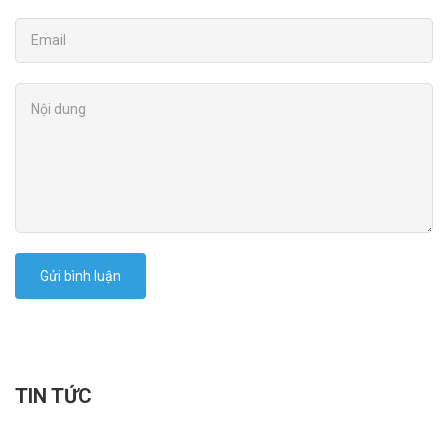
Gửi bình luận
TIN TỨC