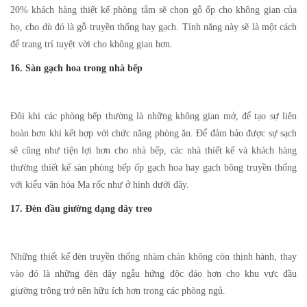
20% khách hàng thiết kế phòng tắm sẽ chọn gỗ ốp cho không gian của
họ, cho dù đó là gỗ truyền thống hay gạch. Tính năng này sẽ là một cách
để trang trí tuyệt vời cho không gian hơn.
16. Sàn gạch hoa trong nhà bếp
Đôi khi các phòng bếp thường là những không gian mở, để tạo sự liên
hoàn hơn khi kết hợp với chức năng phòng ăn. Để đảm bảo được sự sạch
sẽ cũng như tiện lợi hơn cho nhà bếp, các nhà thiết kế và khách hàng
thường thiết kế sàn phòng bếp ốp gạch hoa hay gạch bông truyền thống
với kiểu văn hóa Ma rốc như ở hình dưới đây.
17. Đèn đầu giường dạng dây treo
Những thiết kế đèn truyền thống nhàm chán không còn thịnh hành, thay
vào đó là những đèn dây ngẫu hứng độc đáo hơn cho khu vực đầu
giường trông trở nên hữu ích hơn trong các phòng ngủ.