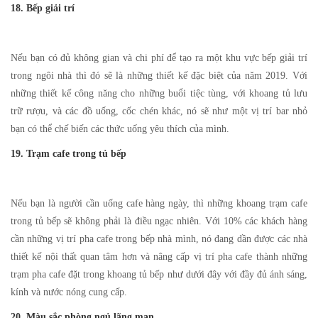
18. Bếp giải trí
Nếu bạn có đủ không gian và chi phí để tạo ra một khu vực bếp giải trí
trong ngôi nhà thì đó sẽ là những thiết kế đặc biệt của năm 2019. Với
những thiết kế công năng cho những buổi tiệc tùng, với khoang tủ lưu
trữ rượu, và các đồ uống, cốc chén khác, nó sẽ như một vị trí bar nhỏ
bạn có thể chế biến các thức uống yêu thích của mình.
19. Trạm cafe trong tủ bếp
Nếu bạn là người cần uống cafe hàng ngày, thì những khoang trạm cafe
trong tủ bếp sẽ không phải là điều ngạc nhiên. Với 10% các khách hàng
cần những vị trí pha cafe trong bếp nhà mình, nó đang dần được các nhà
thiết kế nội thất quan tâm hơn và nâng cấp vị trí pha cafe thành những
trạm pha cafe đặt trong khoang tủ bếp như dưới đây với đầy đủ ánh sáng,
kính và nước nóng cung cấp.
20. Màu sắc phòng ngủ lãng mạn