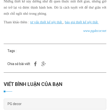
Những thiết kế này dường như đã quen thuộc một thời gian, nhưng giờ
nó trở lại và được thịnh hành hơn. Đó là cách tuyệt vời để thư giãn với
một chỗ ngồi nhỏ trong phòng.
Tham khảo thêm :
tư vấn thiết kế nội thất
,
báo giá thiết kế nội thất
www.pgdecor.net
Tags :
Chia sẻ bài viết:
VIẾT BÌNH LUẬN CỦA BẠN