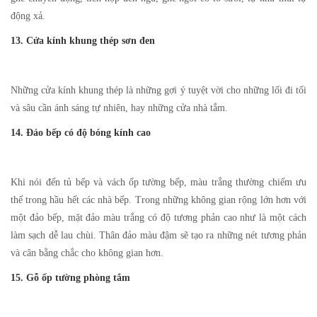
động xả.
13. Cửa kính khung thép sơn đen
Những cửa kính khung thép là những gợi ý tuyệt vời cho những lối đi tối
và sâu cần ánh sáng tự nhiên, hay những cửa nhà tắm.
14. Đảo bếp có độ bóng kính cao
Khi nói đến tủ bếp và vách ốp tường bếp, màu trắng thường chiếm ưu
thế trong hầu hết các nhà bếp. Trong những không gian rộng lớn hơn với
một đảo bếp, mặt đảo màu trắng có độ tương phản cao như là một cách
làm sạch dễ lau chùi. Thân đảo màu đậm sẽ tạo ra những nét tương phản
và cân bằng chắc cho không gian hơn.
15. Gỗ ốp tường phòng tắm