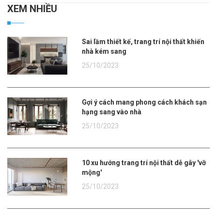
XEM NHIỀU
Sai lầm thiết kế, trang trí nội thất khiến
nhà kém sang
25/10/2023
Gợi ý cách mang phong cách khách sạn
hạng sang vào nhà
25/10/2023
10 xu hướng trang trí nội thất dễ gây 'vỡ
mộng'
25/10/2023