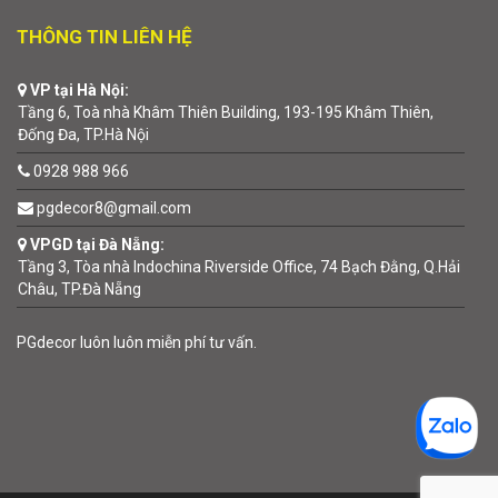
THÔNG TIN LIÊN HỆ
VP tại Hà Nội:
Tầng 6, Toà nhà Khâm Thiên Building, 193-195 Khâm Thiên,
Đống Đa, TP.Hà Nội
0928 988 966
pgdecor8@gmail.com
VPGD tại Đà Nẵng:
Tầng 3, Tòa nhà Indochina Riverside Office, 74 Bạch Đằng, Q.Hải
Châu, TP.Đà Nẵng
PGdecor luôn luôn miễn phí tư vấn.