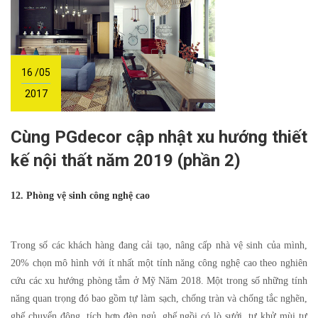
16 /05
2017
Cùng PGdecor cập nhật xu hướng thiết
kế nội thất năm 2019 (phần 2)
12. Phòng vệ sinh công nghệ cao
Trong số các khách hàng đang cải tạo, nâng cấp nhà vệ sinh của mình,
20% chọn mô hình với ít nhất một tính năng công nghệ cao theo nghiên
cứu các xu hướng phòng tắm ở Mỹ Năm 2018. Một trong số những tính
năng quan trọng đó bao gồm tự làm sạch, chống tràn và chống tắc nghẽn,
ghế chuyển động, tích hợp đèn ngủ, ghế ngồi có lò sưởi, tự khử mùi tự