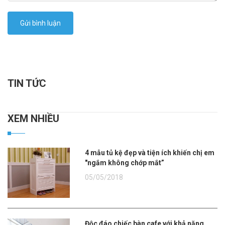
Gửi bình luận
TIN TỨC
XEM NHIỀU
4 mẫu tủ kệ đẹp và tiện ích khiến chị em
"ngắm không chớp mắt”
05/05/2018
Độc đáo chiếc bàn cafe với khả năng