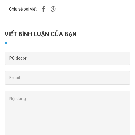
Chia sẻ bài viết:
VIẾT BÌNH LUẬN CỦA BẠN