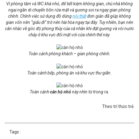
Vì phòng tắm và WC khá nhỏ, để tiết kiệm không gian, chủ nhà không
ngại ngần di chuyển bồn rửa mặt và gương soi ra ngay gian phòng
chính. Chính việc sử dụng đồ dùng
nội thất
đơn giản đã giúp không
gian vốn nên “giấu đi” trở nên hài hòa ngay tại đây. Tuy nhiên, bạn nên
cân nhắc về góc độ phong thủy của cá nhân khi đặt gương và vòi nước
chảy ở khu vực đối mặt với cửa chính thế này.
Toàn cảnh phòng khách – gian phòng chính.
Toàn cảnh bếp, phòng ăn và khu vực thư giãn.
Toàn cảnh
căn hộ nhỏ
này nhìn từ trong ra.
Theo tr
í thức trẻ.
Tags :