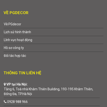
VỀ PGDECOR
Về PGdecor
Lịch sử hình thành
Lĩnh vực hoạt động
Hồ sơ công ty
Đối tác hợp tác
THÔNG TIN LIÊN HỆ
VP tại Hà Nội:
Tầng 6, Toà nhà Khâm Thiên Building, 193-195 Khâm Thiên,
Đống Đa, TP.Hà Nội
0928 988 966