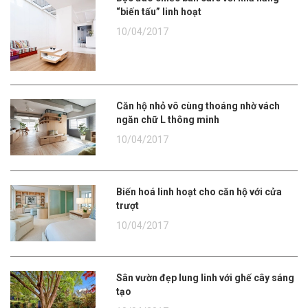
“biến tấu” linh hoạt
10/04/2017
Căn hộ nhỏ vô cùng thoáng nhờ vách
ngăn chữ L thông minh
10/04/2017
Biến hoá linh hoạt cho căn hộ với cửa
trượt
10/04/2017
Sân vườn đẹp lung linh với ghế cây sáng
tạo