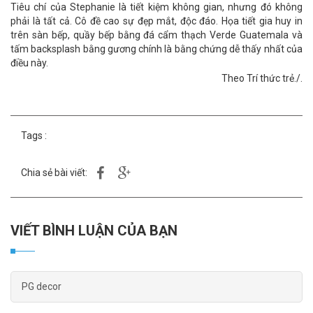
Tiêu chí của Stephanie là tiết kiệm không gian, nhưng đó không
phải là tất cả. Cô đề cao sự đẹp mắt, độc đáo. Họa tiết gia huy in
trên sàn bếp, quầy bếp bằng đá cẩm thạch Verde Guatemala và
tấm backsplash bằng gương chính là bằng chứng dễ thấy nhất của
điều này.
Theo Tr
í thức trẻ./.
Tags :
Chia sẻ bài viết:
VIẾT BÌNH LUẬN CỦA BẠN