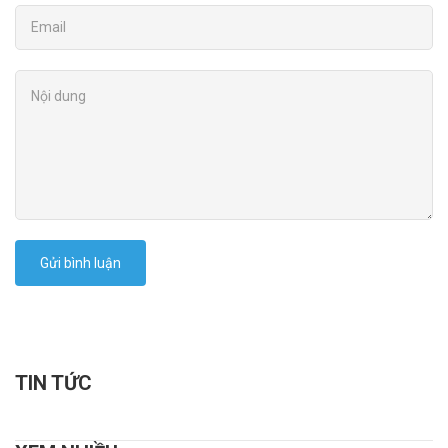
Gửi bình luận
TIN TỨC