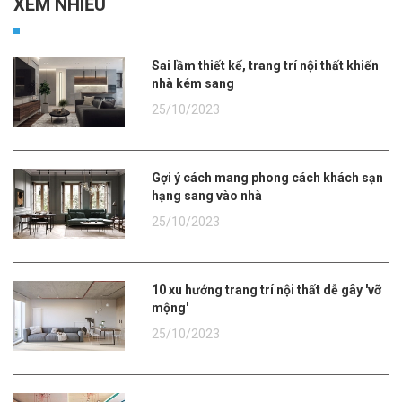
XEM NHIỀU
Sai lầm thiết kế, trang trí nội thất khiến
nhà kém sang
25/10/2023
Gợi ý cách mang phong cách khách sạn
hạng sang vào nhà
25/10/2023
10 xu hướng trang trí nội thất dễ gây 'vỡ
mộng'
25/10/2023