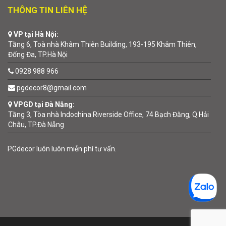
THÔNG TIN LIÊN HỆ
VP tại Hà Nội:
Tầng 6, Toà nhà Khâm Thiên Building, 193-195 Khâm Thiên,
Đống Đa, TP.Hà Nội
0928 988 966
pgdecor8@gmail.com
VPGD tại Đà Nẵng:
Tầng 3, Tòa nhà Indochina Riverside Office, 74 Bạch Đằng, Q.Hải
Châu, TP.Đà Nẵng
PGdecor luôn luôn miễn phí tư vấn.