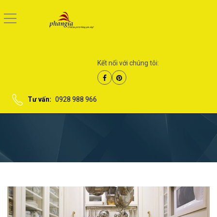
Kết nối với chúng tôi:
Tư vấn:
0928 988 966