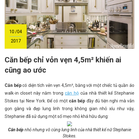
10 /04
2017
Căn bếp chỉ vỏn vẹn 4,5m² khiến ai
cũng ao ước
Căn bếp
có diện tích vẻn vẹn 4,5m², bằng với một chiếc tủ quần áo
walk-in closet này nằm trong
căn hộ
của nhà thiết kế Stephanie
Stokes tại New York. Để có một
căn bếp
đầy đủ tiện nghi mà vẫn
gọn gàng và đẹp lung linh trong không gian nhỏ xíu như vậy,
Stephanie đã sử dụng một số mẹo nhỏ khá hữu dụng:
Căn bếp
nhỏ nhưng vô cùng lung linh của nhà thiết kế nữ Stephanie
Stokes.