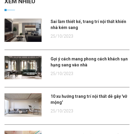
XEM NHIỀU
Sai lầm thiết kế, trang trí nội thất khiến
nhà kém sang
25/10/2023
Gợi ý cách mang phong cách khách sạn
hạng sang vào nhà
25/10/2023
10 xu hướng trang trí nội thất dễ gây 'vỡ
mộng'
25/10/2023