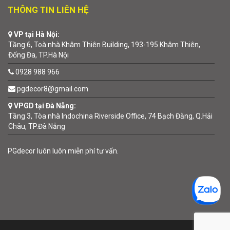
THÔNG TIN LIÊN HỆ
VP tại Hà Nội:
Tầng 6, Toà nhà Khâm Thiên Building, 193-195 Khâm Thiên,
Đống Đa, TP.Hà Nội
0928 988 966
pgdecor8@gmail.com
VPGD tại Đà Nẵng:
Tầng 3, Tòa nhà Indochina Riverside Office, 74 Bạch Đằng, Q.Hải
Châu, TP.Đà Nẵng
PGdecor luôn luôn miễn phí tư vấn.