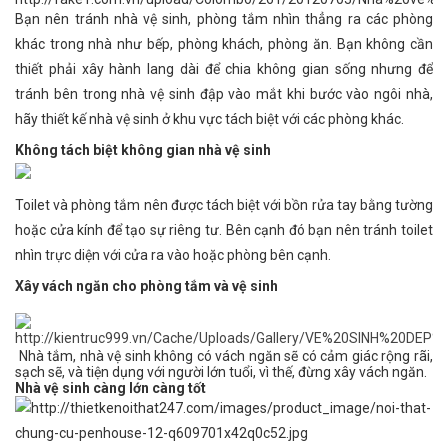
Bạn nên tránh nhà vệ sinh, phòng tắm nhìn thẳng ra các phòng
khác trong nhà như bếp, phòng khách, phòng ăn. Bạn không cần
thiết phải xây hành lang dài để chia không gian sống nhưng để
tránh bên trong nhà vệ sinh đập vào mắt khi bước vào ngôi nhà,
hãy thiết kế nhà vệ sinh ở khu vực tách biệt với các phòng khác.
Không tách biệt không gian nhà vệ sinh
Toilet và phòng tắm nên được tách biệt với bồn rửa tay bằng tường
hoặc cửa kính để tạo sự riêng tư. Bên cạnh đó bạn nên tránh toilet
nhìn trực diện với cửa ra vào hoặc phòng bên cạnh.
Xây vách ngăn cho phòng tắm và vệ sinh
Nhà tắm, nhà vệ sinh không có vách ngăn sẽ có cảm giác rộng rãi,
sạch sẽ, và tiện dụng với người lớn tuổi, vì thế, đừng xây vách ngăn.
Nhà vệ sinh càng lớn càng tốt