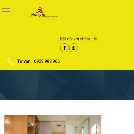
Kết nối với chúng tôi:
Tư vấn:
0928 988 966