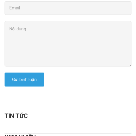
Gửi bình luận
TIN TỨC