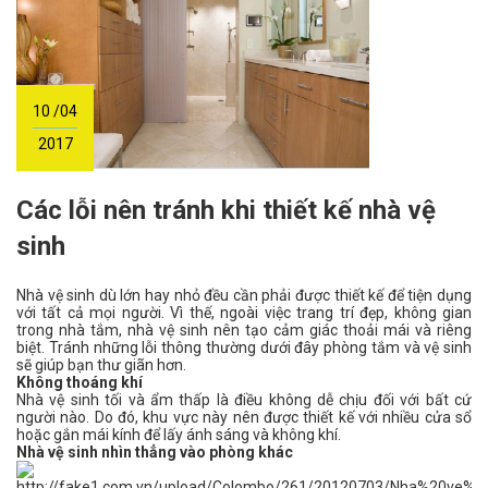
10 /04
2017
Các lỗi nên tránh khi thiết kế nhà vệ
sinh
Nhà vệ sinh dù lớn hay nhỏ đều cần phải được thiết kế để tiện dụng
với tất cả mọi người. Vì thế, ngoài việc trang trí đẹp, không gian
trong nhà tắm, nhà vệ sinh nên tạo cảm giác thoải mái và riêng
biệt. Tránh những lỗi thông thường dưới đây phòng tắm và vệ sinh
sẽ giúp bạn thư giãn hơn.
Không thoáng khí
Nhà vệ sinh tối và ẩm thấp là điều không dễ chịu đối với bất cứ
người nào. Do đó, khu vực này nên được thiết kế với nhiều cửa sổ
hoặc gắn mái kính để lấy ánh sáng và không khí.
Nhà vệ sinh nhìn thẳng vào phòng khác