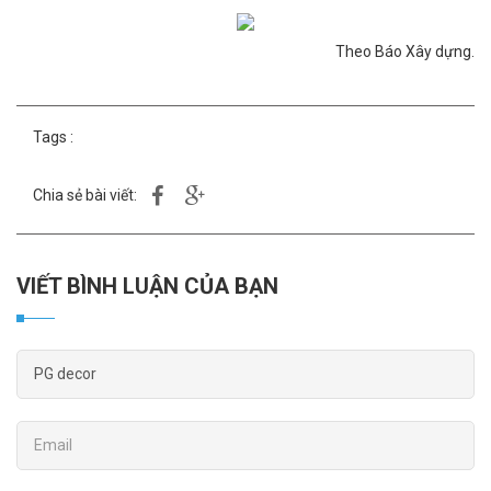
Theo Báo Xây dựng.
Tags :
Chia sẻ bài viết:
VIẾT BÌNH LUẬN CỦA BẠN