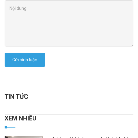
Gửi bình luận
TIN TỨC
XEM NHIỀU