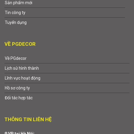
Sản phẩm mới
Tin công ty
Tuyển dụng
VỀ PGDECOR
Về PGdecor
Lịch sử hình thành
Lĩnh vực hoạt động
Hồ sơ công ty
Đối tác hợp tác
THÔNG TIN LIÊN HỆ
VP tại Hà Nội: