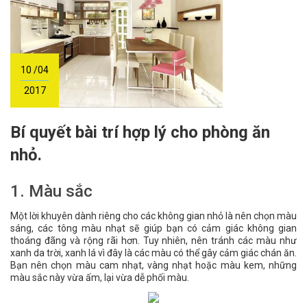
10 /04
2017
Bí quyết bài trí hợp lý cho phòng ăn
nhỏ.
1. Màu sắc
Một lời khuyên dành riêng cho các không gian nhỏ là nên chọn màu
sáng, các tông màu nhạt sẽ giúp bạn có cảm giác không gian
thoáng đãng và rộng rãi hơn. Tuy nhiên, nên tránh các màu như
xanh da trời, xanh lá vì đây là các màu có thể gây cảm giác chán ăn.
Bạn nên chọn màu cam nhạt, vàng nhạt hoặc màu kem, những
màu sắc này vừa ấm, lại vừa dễ phối màu.