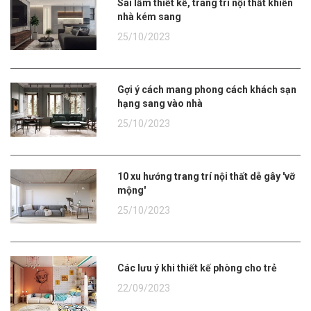
Sai lầm thiết kế, trang trí nội thất khiến
nhà kém sang
25/10/2023
Gợi ý cách mang phong cách khách sạn
hạng sang vào nhà
25/10/2023
10 xu hướng trang trí nội thất dễ gây 'vỡ
mộng'
25/10/2023
Các lưu ý khi thiết kế phòng cho trẻ
22/09/2023