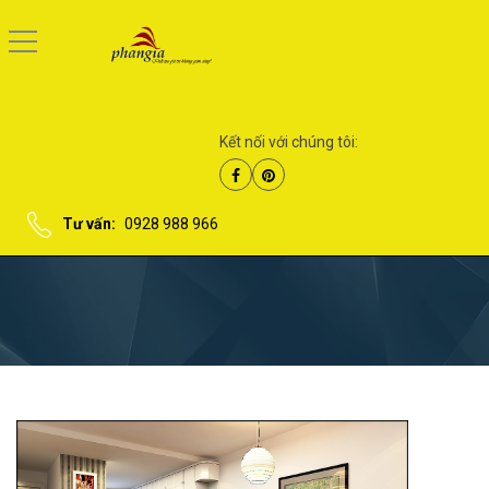
Kết nối với chúng tôi:
Tư vấn:
0928 988 966