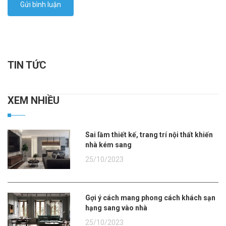
Gửi bình luận
TIN TỨC
XEM NHIỀU
Sai lầm thiết kế, trang trí nội thất khiến
nhà kém sang
25/10/2023
Gợi ý cách mang phong cách khách sạn
hạng sang vào nhà
25/10/2023