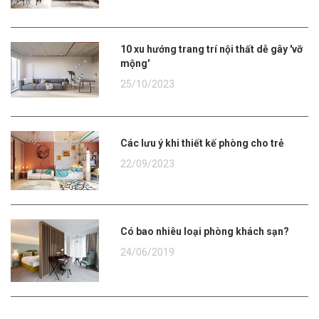
10 xu hướng trang trí nội thất dễ gây 'vỡ
mộng'
25/10/2023
Các lưu ý khi thiết kế phòng cho trẻ
22/09/2023
Có bao nhiêu loại phòng khách sạn?
24/06/2019