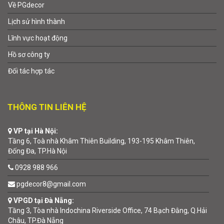
Về PGdecor
Lịch sử hình thành
Lĩnh vực hoạt động
Hồ sơ công ty
Đối tác hợp tác
THÔNG TIN LIÊN HỆ
VP tại Hà Nội:
Tầng 6, Toà nhà Khâm Thiên Building, 193-195 Khâm Thiên,
Đống Đa, TP.Hà Nội
0928 988 966
pgdecor8@gmail.com
VPGD tại Đà Nẵng:
Tầng 3, Tòa nhà Indochina Riverside Office, 74 Bạch Đằng, Q.Hải
Châu, TP.Đà Nẵng