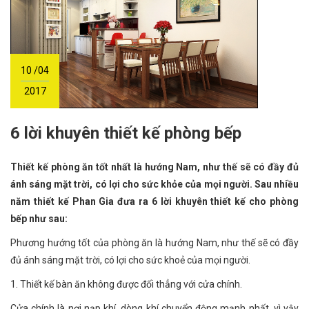
10 /04
2017
6 lời khuyên thiết kế phòng bếp
Thiết kế phòng ăn tốt nhất là hướng Nam, như thế sẽ có đầy đủ
ánh sáng mặt trời, có lợi cho sức khỏe của mọi người. Sau nhiều
năm thiết kế Phan Gia đưa ra 6 lời khuyên thiết kế cho phòng
bếp như sau:
Phương hướng tốt của phòng ăn là hướng Nam, như thế sẽ có đầy
đủ ánh sáng mặt trời, có lợi cho sức khoẻ của mọi người.
1. Thiết kế bàn ăn không được đối thẳng với cửa chính.
Cửa chính là nơi nạp khí, dòng khí chuyển động mạnh nhất, vì vậy