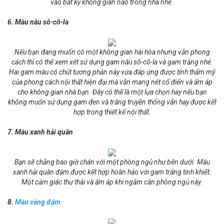
vào bất kỳ không gian nào trong nhà nhé.
6. Màu nâu sô-cô-la
Nếu bạn đang muốn có một không gian hài hòa nhưng vẫn phong
cách thì có thể xem xét sử dụng gam nâu sô-cô-la và gam trắng nhé.
Hai gam màu có chút tương phản này vừa đáp ứng được tính thẩm mỹ
của phong cách nội thất hiện đại mà vẫn mang nét cổ điển và ấm áp
cho không gian nhà bạn. Đây có thể là một lựa chọn hay nếu bạn
không muốn sử dụng gam đen và trắng truyền thống vẫn hay được kết
hợp trong thiết kế nội thất.
7. Màu xanh hải quân
Bạn sẽ chẳng bao giờ chán với một phòng ngủ như bên dưới. Màu
xanh hải quân đậm được kết hợp hoàn hảo với gam trắng tinh khiết.
Một cảm giác thư thái và ấm áp khi ngắm căn phòng ngủ này.
8.
Màu vàng đậm