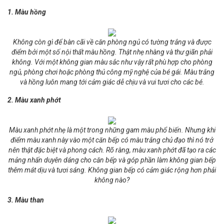
1. Màu hồng
Không còn gì để bàn cãi về căn phòng ngủ có tường trắng và được
điểm bởi một số nội thất màu hồng. Thật nhẹ nhàng và thư giãn phải
không. Với một không gian màu sắc như vậy rất phù hợp cho phòng
ngủ, phòng chơi hoặc phòng thủ công mỹ nghệ của bé gái. Màu trắng
và hồng luôn mang tới cảm giác dễ chịu và vui tươi cho các bé.
2. Màu xanh phớt
Màu xanh phớt nhẹ là một trong những gam màu phổ biến. Nhưng khi
điểm màu xanh này vào một căn bếp có màu trắng chủ đạo thì nó trở
nên thật đặc biệt và phong cách. Rõ ràng, màu xanh phớt đã tạo ra các
mảng nhấn duyên dáng cho căn bếp và góp phần làm không gian bếp
thêm mát dịu và tươi sáng. Không gian bếp có cảm giác rộng hơn phải
không nào?
3. Màu than