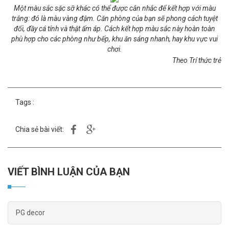
Một màu sắc sặc sỡ khác có thể được cân nhắc để kết hợp với màu
trắng: đó là màu vàng đậm. Căn phòng của bạn sẽ phong cách tuyệt
đối, đầy cá tính và thật ấm áp. Cách kết hợp màu sắc này hoàn toàn
phù hợp cho các phòng như bếp, khu ăn sáng nhanh, hay khu vực vui
chơi.
Theo Trí thức trẻ
Tags :
Chia sẻ bài viết:
VIẾT BÌNH LUẬN CỦA BẠN