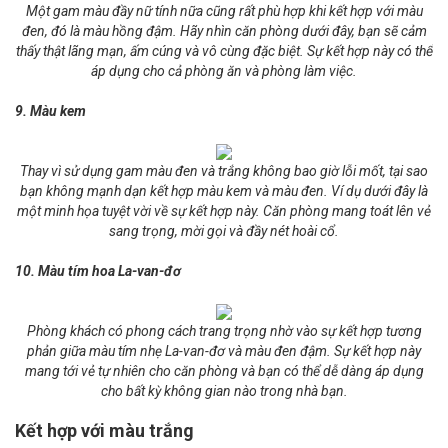
Một gam màu đầy nữ tính nữa cũng rất phù hợp khi kết hợp với màu
đen, đó là màu hồng đậm. Hãy nhìn căn phòng dưới đây, bạn sẽ cảm
thấy thật lãng mạn, ấm cúng và vô cùng đặc biệt. Sự kết hợp này có thể
áp dụng cho cả phòng ăn và phòng làm việc.
9. Màu kem
Thay vì sử dụng gam màu đen và trắng không bao giờ lỗi mốt, tại sao
bạn không mạnh dạn kết hợp màu kem và màu đen. Ví dụ dưới đây là
một minh họa tuyệt vời về sự kết hợp này. Căn phòng mang toát lên vẻ
sang trọng, mời gọi và đầy nét hoài cổ.
10. Màu tím hoa La-van-đơ
Phòng khách có phong cách trang trọng nhờ vào sự kết hợp tương
phản giữa màu tím nhẹ La-van-đơ và màu đen đậm. Sự kết hợp này
mang tới vẻ tự nhiên cho căn phòng và bạn có thể dễ dàng áp dụng
cho bất kỳ không gian nào trong nhà bạn.
Kết hợp với màu trắng