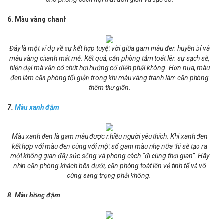
6. Màu vàng chanh
Đây là một ví dụ về sự kết hợp tuyệt vời giữa gam màu đen huyền bí và
màu vàng chanh mát mẻ. Kết quả, căn phòng tắm toát lên sự sạch sẽ,
hiện đại mà vẫn có chút hơi hướng cổ điển phải không. Hơn nữa, màu
đen làm căn phòng tối giản trong khi màu vàng tranh làm căn phòng
thêm thư giãn.
7.
Màu xanh đậm
Màu xanh đen là gam màu được nhiều người yêu thích. Khi xanh đen
kết hợp với màu đen cùng với một số gam màu nhẹ nữa thì sẽ tạo ra
một không gian đầy sức sống và phong cách “đi cùng thời gian”. Hãy
nhìn căn phòng khách bên dưới, căn phòng toát lên vẻ tinh tế và vô
cùng sang trọng phải không.
8. Màu hồng đậm