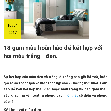
10 /04
2017
18 gam màu hoàn hảo để kết hợp với
hai màu trắng - đen.
Sự kết hợp của màu đen và trắng là không bao giờ lỗi mốt, luôn
tạo ra sự thanh lịch và luôn theo kịp các xu hướng mới nhất. Làm
sao để bạn kết hợp màu đen hoặc màu trắng với các gam màu
sắc khác mà vẫn toát ra phong cách
nội thất
cổ điển và phong
cách?
Kết hợp với màu đen