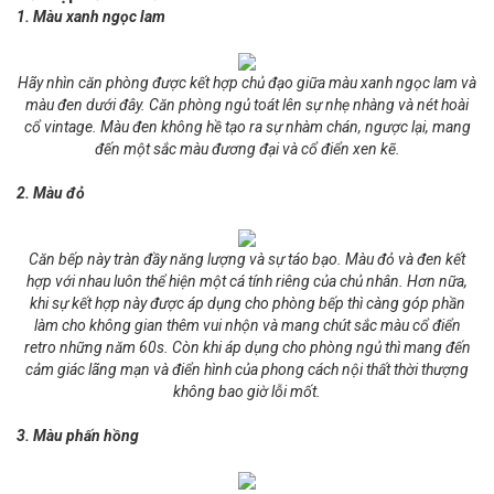
1. Màu xanh ngọc lam
Hãy nhìn căn phòng được kết hợp chủ đạo giữa màu xanh ngọc lam và
màu đen dưới đây. Căn phòng ngủ toát lên sự nhẹ nhàng và nét hoài
cổ vintage. Màu đen không hề tạo ra sự nhàm chán, ngược lại, mang
đến một sắc màu đương đại và cổ điển xen kẽ.
2. Màu đỏ
Căn bếp này tràn đầy năng lượng và sự táo bạo. Màu đỏ và đen kết
hợp với nhau luôn thể hiện một cá tính riêng của chủ nhân. Hơn nữa,
khi sự kết hợp này được áp dụng cho phòng bếp thì càng góp phần
làm cho không gian thêm vui nhộn và mang chút sắc màu cổ điển
retro những năm 60s. Còn khi áp dụng cho phòng ngủ thì mang đến
cảm giác lãng mạn và điển hình của phong cách nội thất thời thượng
không bao giờ lỗi mốt.
3. Màu phấn hồng