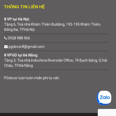
THÔNG TIN LIÊN HỆ
VP tại Hà Nội:
Tầng 6, Toà nhà Khâm Thiên Building, 193-195 Khâm Thiên,
Đống Đa, TP.Hà Nội
0928 988 966
pgdecor8@gmail.com
VPGD tại Đà Nẵng:
Tầng 3, Tòa nhà Indochina Riverside Office, 74 Bạch Đằng, Q.Hải
Châu, TP.Đà Nẵng
PGdecor luôn luôn miễn phí tư vấn.