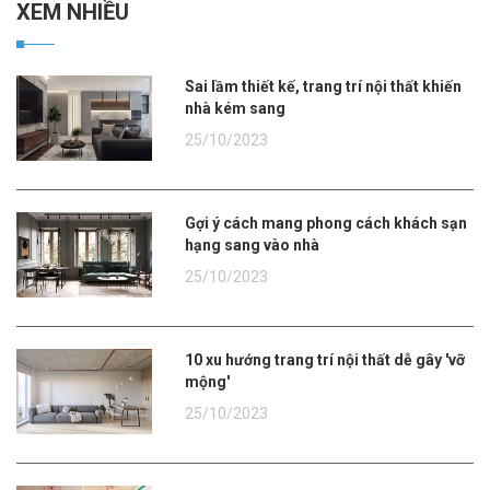
XEM NHIỀU
Sai lầm thiết kế, trang trí nội thất khiến
nhà kém sang
25/10/2023
Gợi ý cách mang phong cách khách sạn
hạng sang vào nhà
25/10/2023
10 xu hướng trang trí nội thất dễ gây 'vỡ
mộng'
25/10/2023