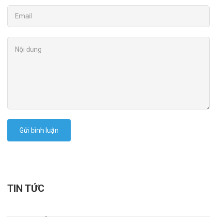
Gửi bình luận
TIN TỨC