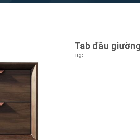
Tab đầu giườn
Tag :