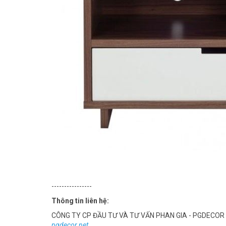
----------------
Thông tin liên hệ:
CÔNG TY CP ĐẦU TƯ VÀ TƯ VẤN PHAN GIA - PGDECOR
pgdecor.net