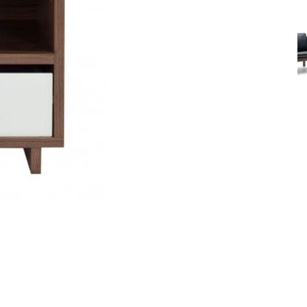
Ghế sofa
Liên hệ