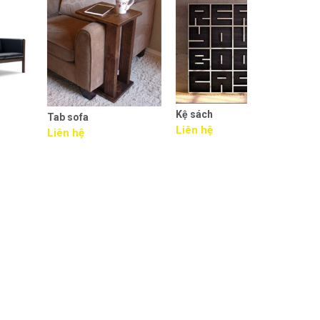
Kệ sách
Tab sofa
Tủ thấp
Liên hệ
Liên hệ
Liên hệ