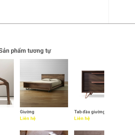
Sản phẩm tương tự
Giường
Tab đầu giường
Tủ tivi
Liên hệ
Liên hệ
Liên hệ