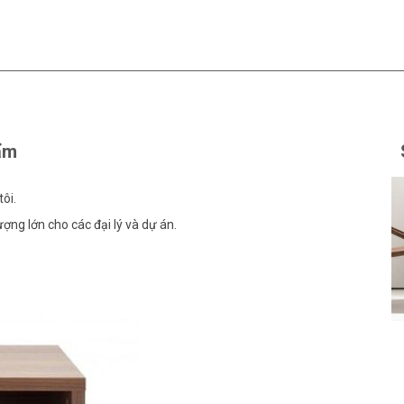
ẩm
ôi.
ợng lớn cho các đại lý và dự án.
Ghế đơn
Liên hệ