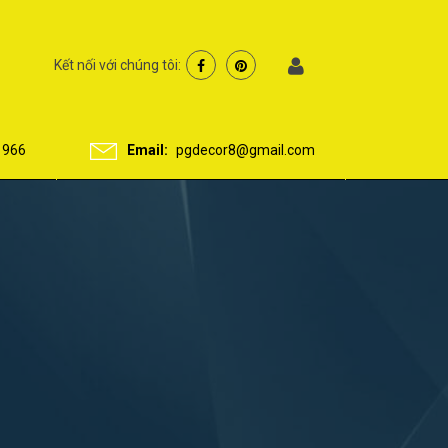
Kết nối với chúng tôi:
 966
Email:
pgdecor8@gmail.com