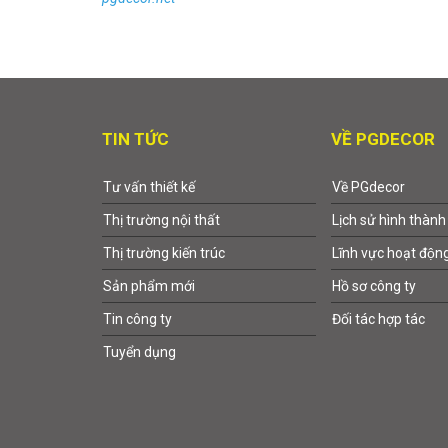
TIN TỨC
VỀ PGDECOR
Tư vấn thiết kế
Về PGdecor
Thị trường nội thất
Lịch sử hình thành
Thị trường kiến trúc
Lĩnh vực hoạt độn
Sản phẩm mới
Hồ sơ công ty
Tin công ty
Đối tác hợp tác
Tuyển dụng