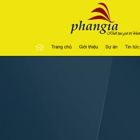
Trang chủ
Giới thiệu
Dự án
Tin tức