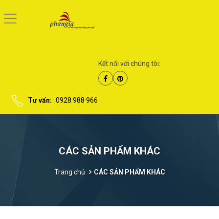
Kết nối với chúng tôi:
Tư vấn:
0928 988 966
CÁC SẢN PHẨM KHÁC
Trang chủ
CÁC SẢN PHẨM KHÁC