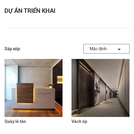
DỰ ÁN TRIỂN KHAI
Sắp xếp:
Mặc định
Quầy lễ tân
Vách ốp