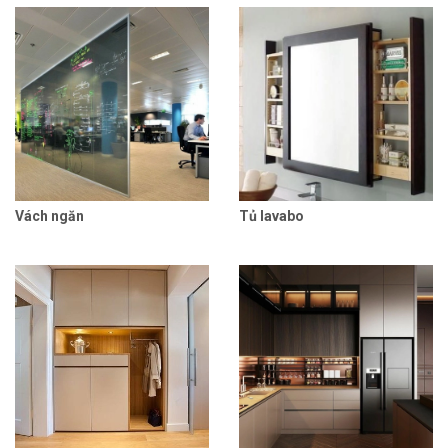
Vách ngăn
Tủ lavabo