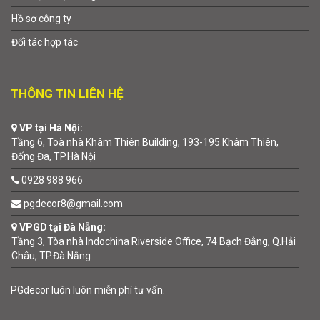
Hồ sơ công ty
Đối tác hợp tác
THÔNG TIN LIÊN HỆ
VP tại Hà Nội:
Tầng 6, Toà nhà Khâm Thiên Building, 193-195 Khâm Thiên,
Đống Đa, TP.Hà Nội
0928 988 966
pgdecor8@gmail.com
VPGD tại Đà Nẵng:
Tầng 3, Tòa nhà Indochina Riverside Office, 74 Bạch Đằng, Q.Hải
Châu, TP.Đà Nẵng
PGdecor luôn luôn miễn phí tư vấn.